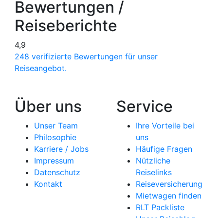
Bewertungen /
Reiseberichte
4,9
248 verifizierte Bewertungen für unser
Reiseangebot.
Über uns
Service
Unser Team
Ihre Vorteile bei
Philosophie
uns
Karriere / Jobs
Häufige Fragen
Impressum
Nützliche
Datenschutz
Reiselinks
Kontakt
Reiseversicherung
Mietwagen finden
RLT Packliste