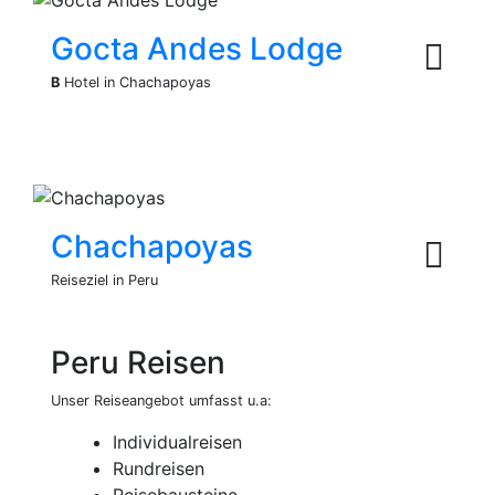
Gocta Andes Lodge
B
Hotel in Chachapoyas
Chachapoyas
Reiseziel in Peru
Peru Reisen
Unser Reiseangebot umfasst u.a:
Individualreisen
Rundreisen
Reisebausteine