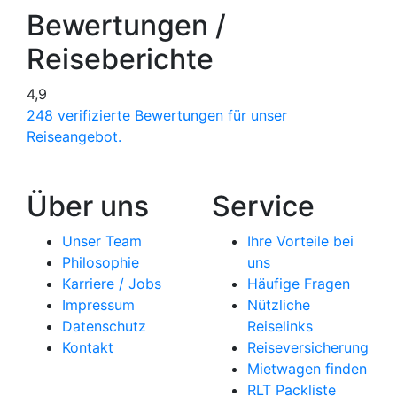
Bewertungen /
Reiseberichte
4,9
248 verifizierte Bewertungen für unser
Reiseangebot.
Über uns
Service
Unser Team
Ihre Vorteile bei
Philosophie
uns
Karriere / Jobs
Häufige Fragen
Impressum
Nützliche
Datenschutz
Reiselinks
Kontakt
Reiseversicherung
Mietwagen finden
RLT Packliste