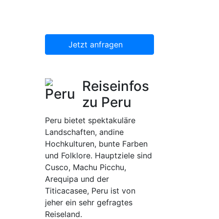
dann gerne für Sie
organisieren.
Jetzt anfragen
Reiseinfos
zu Peru
Peru bietet spektakuläre
Landschaften, andine
Hochkulturen, bunte Farben
und Folklore. Hauptziele sind
Cusco, Machu Picchu,
Arequipa und der
Titicacasee, Peru ist von
jeher ein sehr gefragtes
Reiseland.