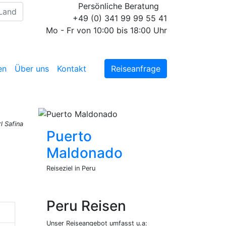
Persönliche Beratung
+49 (0) 341 99 99 55 41
Mo - Fr von 10:00 bis 18:00 Uhr
en
Über uns
Kontakt
Reiseanfrage
l Safina
Puerto
Maldonado
Reiseziel in Peru
Peru Reisen
Unser Reiseangebot umfasst u.a: