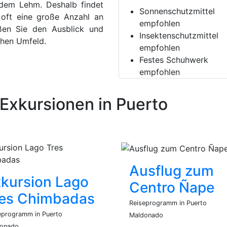
t dem Lehm. Deshalb findet
Sonnenschutzmittel
ft eine große Anzahl an
empfohlen
ßen Sie den Ausblick und
Insektenschutzmittel
chen Umfeld.
empfohlen
Festes Schuhwerk
empfohlen
xkursionen in Puerto
Ausflug zum
kursion Lago
Centro Ñape
res Chimbadas
Reiseprogramm in Puerto
eprogramm in Puerto
Maldonado
onado