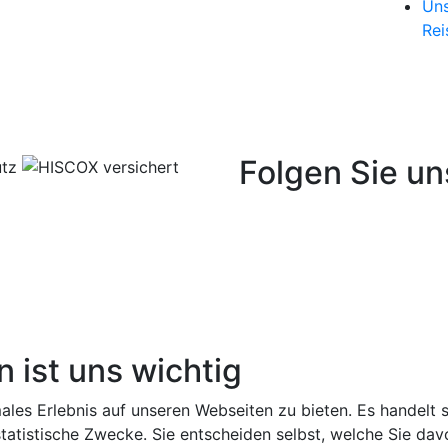
Uns
Rei
Folgen Sie un
n ist uns wichtig
ales Erlebnis auf unseren Webseiten zu bieten. Es handelt
tatistische Zwecke. Sie entscheiden selbst, welche Sie dav