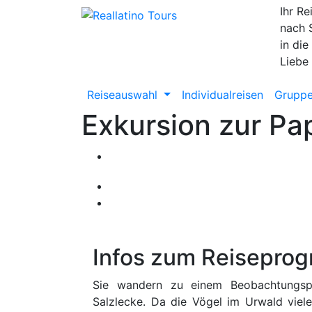
Ihr Re
nach 
in die
Liebe
Reiseauswahl
Individualreisen
Gruppe
Exkursion zur Pa
Infos zum Reisepro
Sie wandern zu einem Beobachtungsp
Salzlecke. Da die Vögel im Urwald viele