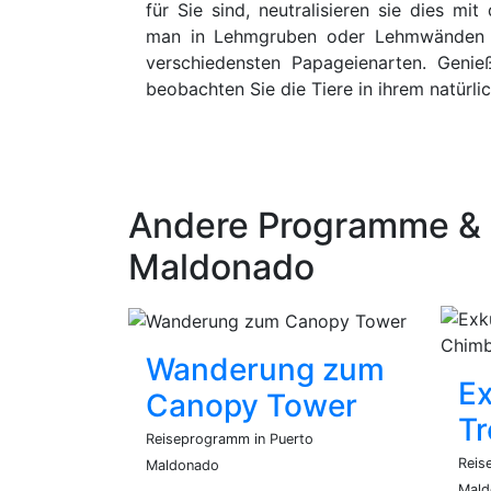
für Sie sind, neutralisieren sie dies mi
man in Lehmgruben oder Lehmwänden o
verschiedensten Papageienarten. Genie
beobachten Sie die Tiere in ihrem natürli
Andere Programme & E
Maldonado
Wanderung zum
Ex
Canopy Tower
T
Reiseprogramm in Puerto
Reis
Maldonado
Mald