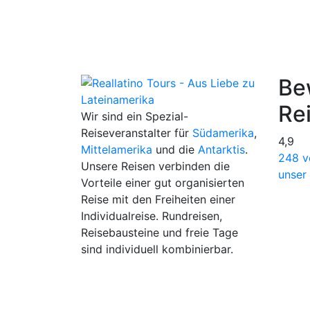
Be
Re
Wir sind ein Spezial-
Reiseveranstalter für
Südamerika
,
4,9
Mittelamerika
und die
Antarktis
.
248 v
Unsere Reisen verbinden die
unser
Vorteile einer gut organisierten
Reise mit den Freiheiten einer
Individualreise. Rundreisen,
Reisebausteine und freie Tage
sind individuell kombinierbar.