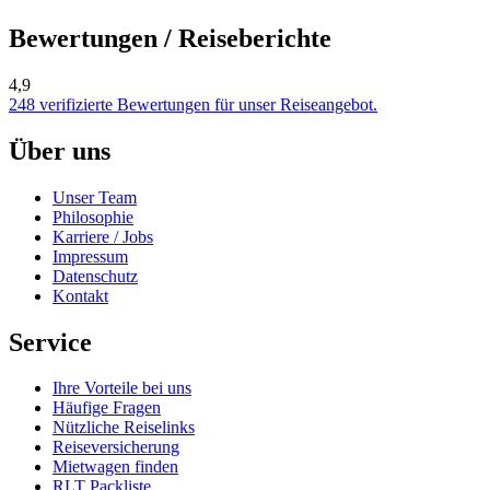
Bewertungen / Reiseberichte
4,9
248 verifizierte Bewertungen für unser Reiseangebot.
Über uns
Unser Team
Philosophie
Karriere / Jobs
Impressum
Datenschutz
Kontakt
Service
Ihre Vorteile bei uns
Häufige Fragen
Nützliche Reiselinks
Reiseversicherung
Mietwagen finden
RLT Packliste