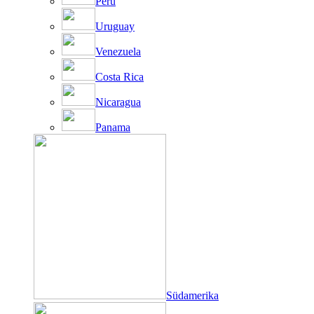
Peru
Uruguay
Venezuela
Costa Rica
Nicaragua
Panama
Südamerika