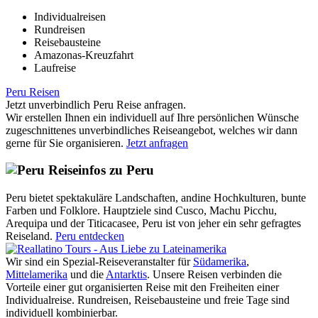
Individualreisen
Rundreisen
Reisebausteine
Amazonas-Kreuzfahrt
Laufreise
Peru Reisen
Jetzt unverbindlich Peru Reise anfragen.
Wir erstellen Ihnen ein individuell auf Ihre persönlichen Wünsche
zugeschnittenes unverbindliches Reiseangebot, welches wir dann
gerne für Sie organisieren.
Jetzt anfragen
Reiseinfos zu Peru
Peru bietet spektakuläre Landschaften, andine Hochkulturen, bunte
Farben und Folklore. Hauptziele sind Cusco, Machu Picchu,
Arequipa und der Titicacasee, Peru ist von jeher ein sehr gefragtes
Reiseland.
Peru entdecken
Wir sind ein Spezial-Reiseveranstalter für
Südamerika
,
Mittelamerika
und die
Antarktis
. Unsere Reisen verbinden die
Vorteile einer gut organisierten Reise mit den Freiheiten einer
Individualreise. Rundreisen, Reisebausteine und freie Tage sind
individuell kombinierbar.