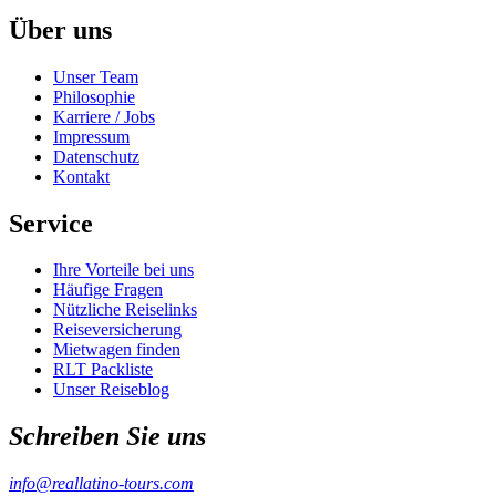
Über uns
Unser Team
Philosophie
Karriere / Jobs
Impressum
Datenschutz
Kontakt
Service
Ihre Vorteile bei uns
Häufige Fragen
Nützliche Reiselinks
Reiseversicherung
Mietwagen finden
RLT Packliste
Unser Reiseblog
Schreiben Sie uns
info@reallatino-tours.com