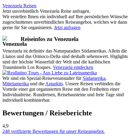
Venezuela Reisen
Jetzt unverbindlich Venezuela Reise anfragen.
Wir erstellen Ihnen ein individuell auf Ihre persönlichen Wünsche
zugeschnittenes unverbindliches Reiseangebot, welches wir dann
gerne für Sie organisieren.
Jetzt anfragen
Reiseinfos zu Venezuela
Venezuela ist definitiv das Naturparadies Südamerikas. Allein die
Llanos und das Orinoco-Delta sind deshalb sehenswert. Higlights
sind der höchste Wasserfall der Welt und die karibischen
Trauminseln Los Roques.
Venezuela entdecken
Wir sind ein Spezial-Reiseveranstalter für
Südamerika
,
Mittelamerika
und die
Antarktis
. Unsere Reisen verbinden die
Vorteile einer gut organisierten Reise mit den Freiheiten einer
Individualreise. Rundreisen, Reisebausteine und freie Tage sind
individuell kombinierbar.
Bewertungen / Reiseberichte
4,9
248 verifizierte Bewertungen für unser Reiseangebot.