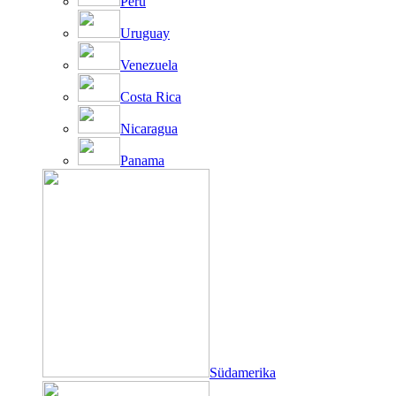
Peru
Uruguay
Venezuela
Costa Rica
Nicaragua
Panama
Südamerika