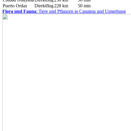
Puerto Ordaz
Direktflug
228 km
50 min
Flora und Fauna
: Tiere und Pflanzen in Canaima und Umgebung