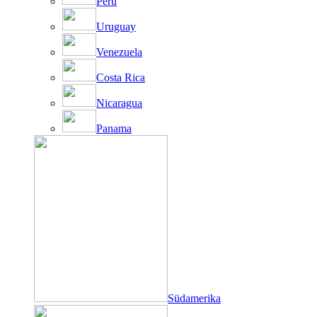
Peru
Uruguay
Venezuela
Costa Rica
Nicaragua
Panama
Südamerika