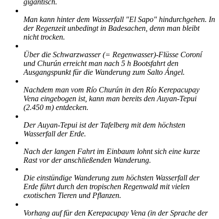
gigantisch.
Man kann hinter dem Wasserfall "El Sapo" hindurchgehen. In
der Regenzeit unbedingt in Badesachen, denn man bleibt
nicht trocken.
Über die Schwarzwasser (= Regenwasser)-Flüsse Coroní
und Churún erreicht man nach 5 h Bootsfahrt den
Ausgangspunkt für die Wanderung zum Salto Ángel.
Nachdem man vom Río Churún in den Río Kerepacupay
Vena eingebogen ist, kann man bereits den Auyan-Tepui
(2.450 m) entdecken.
Der Auyan-Tepui ist der Tafelberg mit dem höchsten
Wasserfall der Erde.
Nach der langen Fahrt im Einbaum lohnt sich eine kurze
Rast vor der anschließenden Wanderung.
Die einstündige Wanderung zum höchsten Wasserfall der
Erde führt durch den tropischen Regenwald mit vielen
exotischen Tieren und Pflanzen.
Vorhang auf für den Kerepacupay Vena (in der Sprache der