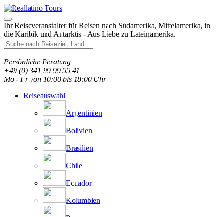
Ihr Reiseveranstalter für Reisen nach Südamerika, Mittelamerika, in
die Karibik und Antarktis - Aus Liebe zu Lateinamerika.
Persönliche Beratung
+49 (0) 341 99 99 55 41
Mo - Fr von 10:00 bis 18:00 Uhr
Reiseauswahl
Argentinien
Bolivien
Brasilien
Chile
Ecuador
Kolumbien