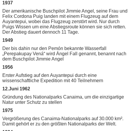
1937
Der amerikanische Buschpilot Jimmie Angel, seine Frau und
Felix Cordona Puig landen mit einem Flugzeug auf dem
Auyantepui, wobei das Flugzeug zerstört wird. Nur durch
Puigs Wissen um eine Abstiegsroute können sie sich retten.
Der Abstieg dauert dennoch 11 Tage.
1949
Der bis dahin nur den Pemón bekannte Wasserfall
„Perepakupay Vená“ wird Ángel Fall genannt, benannt nach
dem Buschpilot Jimmie Angel
1956
Erster Aufstieg auf den Auyantepui durch eine
wissenschaftliche Expedition mit 40 Teilnehmern
12.Juni 1962
Gründung des Nationalparks Canaima, um die einzigartige
Natur unter Schutz zu stellen
1975
Vergrößerung des Canaima-Nationalparks auf 30.000 km².
Damit gehört er zu den größten Nationalparks der Welt.