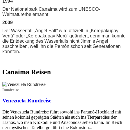
1994
Der Nationalpark Canaima wird zum UNESCO-
Weltnaturerbe ernannt
2009
Der Wasserfall „Ángel Fall“ wird offiziell in „Kerepakupay
Vená“ oder „Kerepakupay Merú“ geändert, denn man konnte
die Entdeckung des Wasserfalls nicht Jimmie Angel
zuschreiben, weil ihn die Pemón schon seit Generationen
kannten.
Canaima Reisen
Rundreise
Venezuela Rundreise
Die Venezuela Rundreise führt sowohl ins Paramó-Hochland mit
seinen kolonial geprägten Städten als auch ins Tierparadies der
Llanos, wo man Krokodile und Anacondas sehen kann. Im Reich
der mystischen Tafelberge führt eine Exkursion...