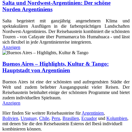
Salta und Nordwest-Argentinien: Der schöne
Norden Argentiniens
Salta begeistert mit ganzjährig angenehmem Klima und
spektakulären Ausflügen in die farbenprächtigen Landschaften
Nordwest-Argentiniens. Der Reisebaustein kombiniert die schönsten
Touren - von Cafayate über Purmamarca bis Humahuaca - und lässt
sich flexibel in jede Argentinienreise integrieren.
Anzeigen
Buenos Aires – Highlights, Kultur & Tango:
Hauptstadt von Argentinien
Buenos Aires ist eine der schönsten und aufregendsten Städte der
Welt und zudem beliebter Ausgangspunkt vieler Reisen. Der
Reisebaustein beinhaltet einige der schönsten Programme und bietet
zudem individuellen Spielraum.
Anzeigen
Hier finden Sie weitere Reisebausteine für
Argentinien
,
Bolivien
,
Uruguay
,
Chile
,
Peru
,
Brasilien
,
Ecuador
und
Kolumbien
,
mit denen Sie die den Reisebaustein Esteros del Iberá individuell
kombinieren können.