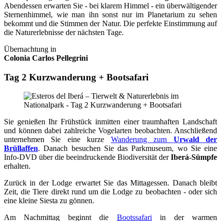
Abendessen erwarten Sie - bei klarem Himmel - ein überwältigender
Sternenhimmel, wie man ihn sonst nur im Planetarium zu sehen
bekommt und die Stimmen der Natur. Die perfekte Einstimmung auf
die Naturerlebnisse der nächsten Tage.
Übernachtung in
Colonia Carlos Pellegrini
Tag 2 Kurzwanderung + Bootsafari
Sie genießen Ihr Frühstück inmitten einer traumhaften Landschaft
und können dabei zahlreiche Vogelarten beobachten. Anschließend
unternehmen Sie eine kurze
Wanderung zum
Urwald der
Brüllaffen
. Danach besuchen Sie das Parkmuseum, wo Sie eine
Info‑DVD über die beeindruckende Biodiversität der
Iberá‑Sümpfe
erhalten.
Zurück in der Lodge erwartet Sie das Mittagessen. Danach bleibt
Zeit, die Tiere direkt rund um die Lodge zu beobachten - oder sich
eine kleine Siesta zu gönnen.
Am Nachmittag beginnt die
Bootssafari
in der warmen