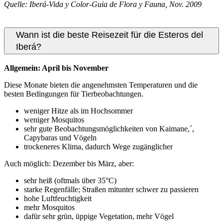
Quelle: Iberá-Vida y Color-Guia de Flora y Fauna, Nov. 2009
Wann ist die beste Reisezeit für die Esteros del
Iberá?
Allgemein: April bis November
Diese Monate bieten die angenehmsten Temperaturen und die
besten Bedingungen für Tierbeobachtungen.
weniger Hitze als im Hochsommer
weniger Mosquitos
sehr gute Beobachtungsmöglichkeiten von Kaimane,´,
Capybaras und Vögeln
trockeneres Klima, dadurch Wege zugänglicher
Auch möglich: Dezember bis März, aber:
sehr heiß (oftmals über 35°C)
starke Regenfälle; Straßen mitunter schwer zu passieren
hohe Luftfeuchtigkeit
mehr Mosquitos
dafür sehr grün, üppige Vegetation, mehr Vögel