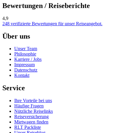
Bewertungen / Reiseberichte
4,9
248 verifizierte Bewertungen für unser Reiseangebot.
Über uns
Unser Team
Philosophie
Karriere / Jobs
Impressum
Datenschutz
Kontakt
Service
Ihre Vorteile bei uns
Häufige Fragen
Nützliche Reiselinks
Reiseversicherung
Mietwagen finden
RLT Packliste
Unser Reiseblog