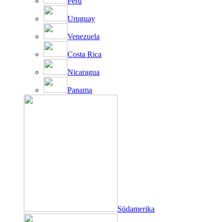
Peru
Uruguay
Venezuela
Costa Rica
Nicaragua
Panama
Südamerika