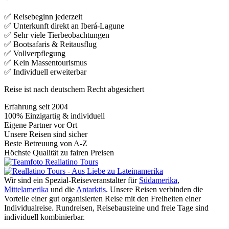
✅ Reisebeginn jederzeit
✅ Unterkunft direkt an Iberá-Lagune
✅ Sehr viele Tierbeobachtungen
✅ Bootsafaris & Reitausflug
✅ Vollverpflegung
✅ Kein Massentourismus
✅ Individuell erweiterbar
Reise ist nach deutschem Recht abgesichert
Erfahrung seit 2004
100% Einzigartig & individuell
Eigene Partner vor Ort
Unsere Reisen sind sicher
Beste Betreuung von A-Z
Höchste Qualität zu fairen Preisen
Wir sind ein Spezial-Reiseveranstalter für
Südamerika
,
Mittelamerika
und die
Antarktis
. Unsere Reisen verbinden die
Vorteile einer gut organisierten Reise mit den Freiheiten einer
Individualreise. Rundreisen, Reisebausteine und freie Tage sind
individuell kombinierbar.