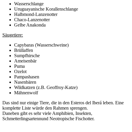
Wasserschlange
Uruguayanische Korallenschlange
Halbmond-Lanzenotter
Chaco-Lanzenotter
Gelbe Anakonda
Säugetiere:
Capybaras (Wasserschweine)
Brüllaffen
Sumpfhirsche
Ameisenbär
Puma
Ozelot
Pampashasen
Nasenbären
Wildkatzen (z.B. Geoffroy-Katze)
Mähnenwolf
Das sind nur einige Tiere, die in den Esteros del Iberá leben. Eine
komplette Liste würde den Rahmen sprengen.
Daneben gibt es sehr viele Amphibien, Insekten,
Schmetterlingsartennund Neotropische Fischotter.