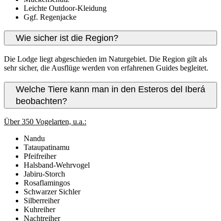
Leichte Outdoor-Kleidung
Ggf. Regenjacke
Wie sicher ist die Region?
Die Lodge liegt abgeschieden im Naturgebiet. Die Region gilt als
sehr sicher, die Ausflüge werden von erfahrenen Guides begleitet.
Welche Tiere kann man in den Esteros del Iberá
beobachten?
Über 350 Vogelarten, u.a.:
Nandu
Tataupatinamu
Pfeifreiher
Halsband-Wehrvogel
Jabiru-Storch
Rosaflamingos
Schwarzer Sichler
Silberreiher
Kuhreiher
Nachtreiher