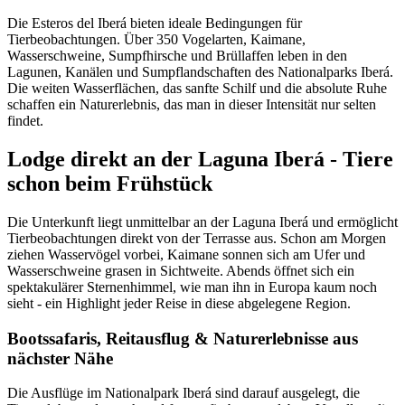
Die Esteros del Iberá bieten ideale Bedingungen für
Tierbeobachtungen. Über 350 Vogelarten, Kaimane,
Wasserschweine, Sumpfhirsche und Brüllaffen leben in den
Lagunen, Kanälen und Sumpflandschaften des Nationalparks Iberá.
Die weiten Wasserflächen, das sanfte Schilf und die absolute Ruhe
schaffen ein Naturerlebnis, das man in dieser Intensität nur selten
findet.
Lodge direkt an der Laguna Iberá - Tiere
schon beim Frühstück
Die Unterkunft liegt unmittelbar an der Laguna Iberá und ermöglicht
Tierbeobachtungen direkt von der Terrasse aus. Schon am Morgen
ziehen Wasservögel vorbei, Kaimane sonnen sich am Ufer und
Wasserschweine grasen in Sichtweite. Abends öffnet sich ein
spektakulärer Sternenhimmel, wie man ihn in Europa kaum noch
sieht - ein Highlight jeder Reise in diese abgelegene Region.
Bootssafaris, Reitausflug & Naturerlebnisse aus
nächster Nähe
Die Ausflüge im Nationalpark Iberá sind darauf ausgelegt, die