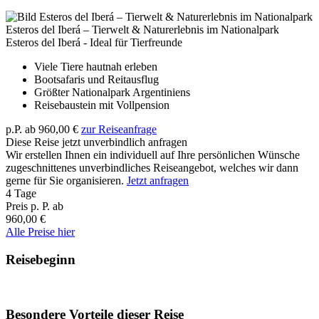
Esteros del Iberá – Tierwelt & Naturerlebnis im Nationalpark
Esteros del Iberá - Ideal für Tierfreunde
Viele Tiere hautnah erleben
Bootsafaris und Reitausflug
Größter Nationalpark Argentiniens
Reisebaustein mit Vollpension
p.P. ab
960,00 €
zur Reiseanfrage
Diese Reise jetzt unverbindlich anfragen
Wir erstellen Ihnen ein individuell auf Ihre persönlichen Wünsche
zugeschnittenes unverbindliches Reiseangebot, welches wir dann
gerne für Sie organisieren.
Jetzt anfragen
4 Tage
Preis p. P. ab
960,00 €
Alle Preise hier
Reisebeginn
Besondere Vorteile dieser Reise