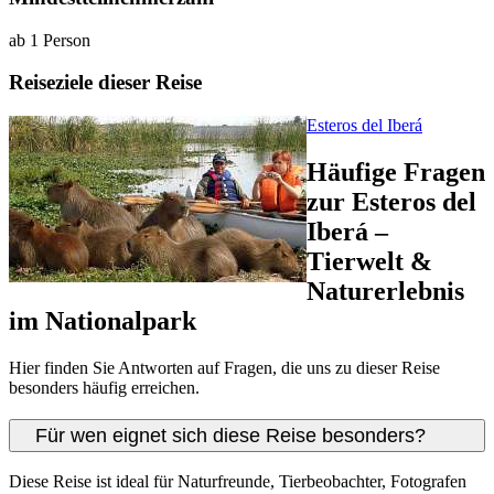
ab 1 Person
Reiseziele dieser Reise
Esteros del Iberá
Häufige Fragen
zur Esteros del
Iberá –
Tierwelt &
Naturerlebnis
im Nationalpark
Hier finden Sie Antworten auf Fragen, die uns zu dieser Reise
besonders häufig erreichen.
Für wen eignet sich diese Reise besonders?
Diese Reise ist ideal für Naturfreunde, Tierbeobachter, Fotografen