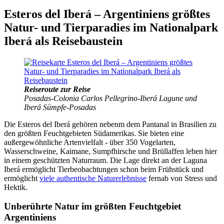
Esteros del Iberá – Argentiniens größtes
Natur- und Tierparadies im Nationalpark
Iberá als Reisebaustein
Reiseroute zur Reise
Posadas-Colonia Carlos Pellegrino-Iberá Lagune und
Iberá Sümpfe-Posadas
Die Esteros del Iberá gehören nebenm dem Pantanal in Brasilien zu
den größten Feuchtgebieten Südamerikas. Sie bieten eine
außergewöhnliche Artenvielfalt - über 350 Vogelarten,
Wasserschweine, Kaimane, Sumpfhirsche und Brüllaffen leben hier
in einem geschützten Naturraum. Die Lage direkt an der Laguna
Iberá ermöglicht Tierbeobachtungen schon beim Frühstück und
ermöglicht
viele authentische Naturerlebnisse
fernab von Stress und
Hektik.
Unberührte Natur im größten Feuchtgebiet
Argentiniens