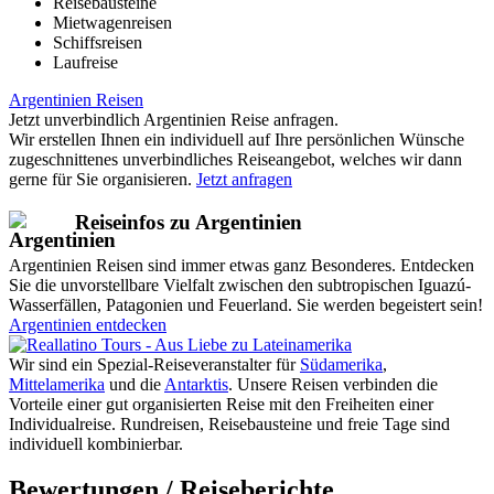
Reisebausteine
Mietwagenreisen
Schiffsreisen
Laufreise
Argentinien Reisen
Jetzt unverbindlich Argentinien Reise anfragen.
Wir erstellen Ihnen ein individuell auf Ihre persönlichen Wünsche
zugeschnittenes unverbindliches Reiseangebot, welches wir dann
gerne für Sie organisieren.
Jetzt anfragen
Reiseinfos zu Argentinien
Argentinien Reisen sind immer etwas ganz Besonderes. Entdecken
Sie die unvorstellbare Vielfalt zwischen den subtropischen Iguazú-
Wasserfällen, Patagonien und Feuerland. Sie werden begeistert sein!
Argentinien entdecken
Wir sind ein Spezial-Reiseveranstalter für
Südamerika
,
Mittelamerika
und die
Antarktis
. Unsere Reisen verbinden die
Vorteile einer gut organisierten Reise mit den Freiheiten einer
Individualreise. Rundreisen, Reisebausteine und freie Tage sind
individuell kombinierbar.
Bewertungen / Reiseberichte