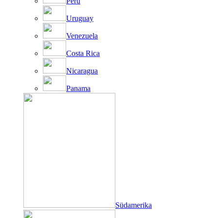
Peru
Uruguay
Venezuela
Costa Rica
Nicaragua
Panama
Südamerika