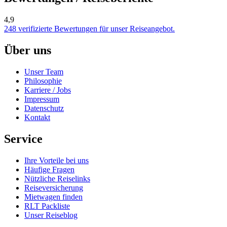
4,9
248 verifizierte Bewertungen für unser Reiseangebot.
Über uns
Unser Team
Philosophie
Karriere / Jobs
Impressum
Datenschutz
Kontakt
Service
Ihre Vorteile bei uns
Häufige Fragen
Nützliche Reiselinks
Reiseversicherung
Mietwagen finden
RLT Packliste
Unser Reiseblog