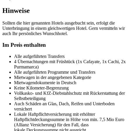
Hinweise
Sollten die hier genannten Hotels ausgebucht sein, erfolgt die
Unterbringung in einem gleichwertigen Hotel. Gern vermitteln wir
auch Ihr persönliches Wunschhotel.
Im Preis enthalten
Alle aufgeführten Transfers
4 Übernachtungen mit Früshtück (1x Cafayate, 1x Cachi, 2x
Purmamarca)
Alle aufgeführten Programme und Transfers
Mietwagen in der angegebenen Kategorie
Mietwagendokumente in Deutsch
Keine Kilometer-Begrenzung
Vollkasko- und KfZ-Diebstahlschutz mit Rückerstattung der
Selbstbeteiligung
Auch Schäden an Glas, Dach, Reifen und Unterboden
versichert
Lokale Haftpflichtversicherung mit erhöhter
Haftpflichtdeckungssumme in Höhe von min. 7,5 Mio Euro
(Allianz Versicherung) für den Fall, dass
lokale Deckungssumme nicht ausreicht