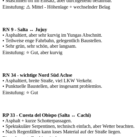
• Maschinen oft im Einsatz, aber durchgehend befahrbar.
Einstufung: ⚠️ Mittel - Höhenlage + wechselnder Belag
RN 9 - Salta ↔ Jujuy
• Asphaltiert, aber sehr kurvig im Yungas Abschnitt.
• Teilweise enge Fahrbahn, gelegentlich Baustellen.
• Sehr grün, sehr schön, aber langsam.
Einstufung: ⭐ Gut, aber kurvig
RN 34 - wichtige Nord Süd Achse
• Asphaltiert, breite Straße, viel LKW Verkehr.
• Punktuelle Baustellen, aber insgesamt problemlos.
Einstufung: ⭐ Gut
RP 33 - Cuesta del Obispo (Salta ↔ Cachi)
• Asphalt + kurze Schotterpassagen.
• Spektakuläre Serpentinen, technisch einfach, aber Wetter beachten.
• Nach Regenfällen kann loses Material auf der Straße liegen.