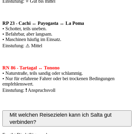
Einstufung: ⭐ Gut bis mittel
RP 23 - Cachi ↔ Payogasta ↔ La Poma
• Schotter, teils uneben.
• Befahrbar, aber langsam.
• Maschinen häufig im Einsatz.
Einstufung: ⚠️ Mittel
RN 86 - Tartagal ↔ Tonono
• Naturstraße, teils sandig oder schlammig.
• Nur für erfahrene Fahrer oder bei trockenen Bedingungen
empfehlenswert.
Einstufung: ❗ Anspruchsvoll
Mit welchen Reisezielen kann ich Salta gut
verbinden?