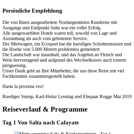
Persönliche Empfehlung
Die von Ihnen ausgearbeitete Nordargentinien Rundreise mit
Ausgangs und Endpunkt Salta war ein voller Erfolg.
Alle ausgewaehlten Hotels waren toll, sowohl von Lage und
Ausstattung als auch vom gebotenen Service.
Der Mietwagen, ein Ecosport hat die haeufigen Schotterstrassen und
die Hoehe von 5.000 Metern problemlos gemeistert.
Die Landschaft war traumhaft, und das Angebot an Fleisch und
Wein hervorragend und aufgrund des Wechselkurses auch extrem
preiguenstig.
Unser Dank geht an Ihre Mitarbeiter, die uns diese Reise mit viel
Fachkenntnis zusammengestellt haben.
Hasta la proxima vez!
Ruediger Stump, Karl-Heinz Lensing und Ehepaar Rogge
Mai 2019
Reiseverlauf & Programme
Tag 1 Von Salta nach Cafayate