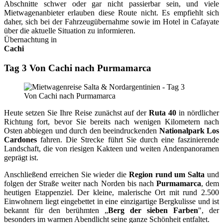
Abschnitte schwer oder gar nicht passierbar sein, und viele
Mietwagenanbieter erlauben diese Route nicht. Es empfiehlt sich
daher, sich bei der Fahrzeugübernahme sowie im Hotel in Cafayate
über die aktuelle Situation zu informieren.
Übernachtung in
Cachi
Tag 3 Von Cachi nach Purmamarca
Heute setzen Sie Ihre Reise zunächst auf der
Ruta 40
in nördlicher
Richtung fort, bevor Sie bereits nach wenigen Kilometern nach
Osten abbiegen und durch den beeindruckenden
Nationalpark Los
Cardones
fahren. Die Strecke führt Sie durch eine faszinierende
Landschaft, die von riesigen Kakteen und weiten Andenpanoramen
geprägt ist.
Anschließend erreichen Sie wieder die
Region rund um Salta
und
folgen der Straße weiter nach Norden bis nach
Purmamarca
, dem
heutigen Etappenziel. Der kleine, malerische Ort mit rund 2.500
Einwohnern liegt eingebettet in eine einzigartige Bergkulisse und ist
bekannt für den berühmten „
Berg der sieben Farben
", der
besonders im warmen Abendlicht seine ganze Schönheit entfaltet.