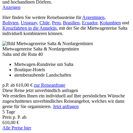
und hochandinen Dörfern.
Anzeigen
Hier finden Sie weitere Reisebausteine für
Argentinien
,
Bolivien
,
Uruguay
,
Chile
,
Peru
,
Brasilien
,
Ecuador
,
Kolumbien
und
Kreuzfahrten in die Antarktis
, mit der Sie die Mietwagenreise Salta
individuell kombinieren können.
Mietwagenreise Salta & Nordargentinien
Salta und die Ruta 40
Mietwagen-Rundreise um Salta
Boutique-Hotels
atemberaubende Landschaften
p.P. ab
610,00 €
zur Reiseanfrage
Diese Reise jetzt unverbindlich anfragen
Wir erstellen Ihnen ein individuell auf Ihre persönlichen Wünsche
zugeschnittenes unverbindliches Reiseangebot, welches wir dann
gerne für Sie organisieren.
Jetzt anfragen
5 Tage
Preis p. P. ab
610,00 €
Alle Preise hier