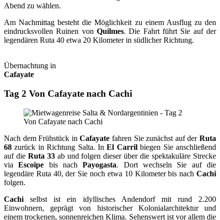
Abend zu wählen.
Am Nachmittag besteht die Möglichkeit zu einem Ausflug zu den
eindrucksvollen Ruinen von
Quilmes
. Die Fahrt führt Sie auf der
legendären Ruta 40 etwa 20 Kilometer in südlicher Richtung.
Übernachtung in
Cafayate
Tag 2 Von Cafayate nach Cachi
Nach dem Frühstück in
Cafayate
fahren Sie zunächst auf der
Ruta
68
zurück in Richtung Salta. In
El Carril
biegen Sie anschließend
auf die
Ruta 33
ab und folgen dieser über die spektakuläre Strecke
via
Escoipe
bis nach
Payogasta
. Dort wechseln Sie auf die
legendäre Ruta 40, der Sie noch etwa 10 Kilometer bis nach
Cachi
folgen.
Cachi
selbst ist ein idyllisches Andendorf mit rund 2.200
Einwohnern, geprägt von historischer Kolonialarchitektur und
einem trockenen, sonnenreichen Klima. Sehenswert ist vor allem die