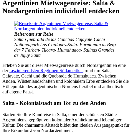
Argentinien Mietwagenreise: Salta &
Nordargentinien individuell entdecken
Reiseroute zur Reise
Salta-Quebrada de las Conchas-Cafayate-Cachi-
Nationalpark Los Cordones-Salta- Purmamarca- Berg
der 7 Farben- Tilcara- Humahuaca- Salinas Grandes
de Jujuy-Salta
Erleben Sie auf dieser Mietwagenreise durch Nordargentinien eine
der
faszinierendsten Regionen Südamerikas
rund um Salta,
Cafayate, Cachi und die Quebrada de Humahuaca. Zwischen
Anden, Wüstenlandschaften und kolonialem Erbe entdecken Sie die
Höhepunkte des argentinischen Nordens flexibel und authentisch
auf eigene Faust.
Salta - Kolonialstadt am Tor zu den Anden
Starten Sie Ihre Rundreise in Salta, einer der schönsten Städte
Argentiniens, geprägt von kolonialer Architektur und lebendiger
Kultur. Die charmante Altstadt bildet den idealen Ausgangspunkt für
Ihre Erkundung von Nordargentinien.