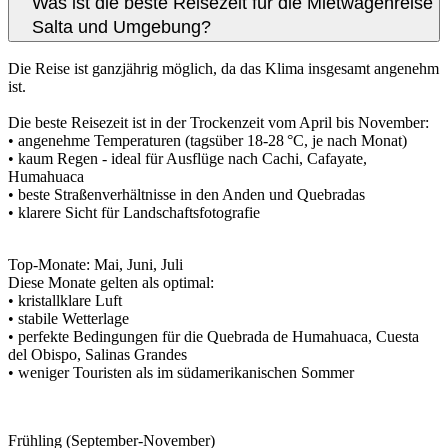
Was ist die beste Reisezeit für die Mietwagenreise
Salta und Umgebung?
Die Reise ist ganzjährig möglich, da das Klima insgesamt angenehm
ist.
Die beste Reisezeit ist in der Trockenzeit vom April bis November:
• angenehme Temperaturen (tagsüber 18-28 °C, je nach Monat)
• kaum Regen - ideal für Ausflüge nach Cachi, Cafayate,
Humahuaca
• beste Straßenverhältnisse in den Anden und Quebradas
• klarere Sicht für Landschaftsfotografie
Top-Monate: Mai, Juni, Juli
Diese Monate gelten als optimal:
• kristallklare Luft
• stabile Wetterlage
• perfekte Bedingungen für die Quebrada de Humahuaca, Cuesta
del Obispo, Salinas Grandes
• weniger Touristen als im südamerikanischen Sommer
Frühling (September-November)