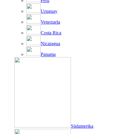
Peru
Uruguay
Venezuela
Costa Rica
Nicaragua
Panama
Südamerika