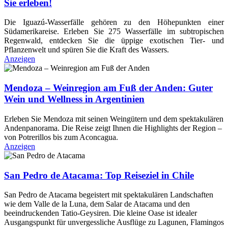
Sie erleben!
Die Iguazú-Wasserfälle gehören zu den Höhepunkten einer
Südamerikareise. Erleben Sie 275 Wasserfälle im subtropischen
Regenwald, entdecken Sie die üppige exotischen Tier- und
Pflanzenwelt und spüren Sie die Kraft des Wassers.
Anzeigen
Mendoza – Weinregion am Fuß der Anden: Guter
Wein und Wellness in Argentinien
Erleben Sie Mendoza mit seinen Weingütern und dem spektakulären
Andenpanorama. Die Reise zeigt Ihnen die Highlights der Region –
von Potrerillos bis zum Aconcagua.
Anzeigen
San Pedro de Atacama: Top Reiseziel in Chile
San Pedro de Atacama begeistert mit spektakulären Landschaften
wie dem Valle de la Luna, dem Salar de Atacama und den
beeindruckenden Tatio‑Geysiren. Die kleine Oase ist idealer
Ausgangspunkt für unvergessliche Ausflüge zu Lagunen, Flamingos