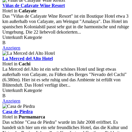
Viñas de Cafayate Wine Resort
Hotel in
Cafayate
Das "Viñas de Cafayate Wine Resort" ist ein Boutique Hotel etwa 3
km außerhalb von Cafayate, am Weingut "Amalaya". Das Hotel im
spanischen Kolonialstil passt sehr gut in die harmonische und ruhige
Umgebung. Die 22 liebevoll dekorierten...
Unterkunft Kategorie
B
Anzeigen
La Merced del Alto Hotel
Hotel in
Cachi
La Merced del Alto ist ein sehr schönes Hotel und liegt etwas
außerhalb von Cafayate, zu Füßen des Berges "Nevado del Cachi"
(6.380m). Hier ist es sehr ruhig und das Ambiente ist erfüllt von
Blütenduft. Das Hotel verfügt über...
Unterkunft Kategorie
B
Anzeigen
Casa de Piedra
Hotel in
Purmamarca
Das schöne "Casa de Piedra" wurde im Jahr 2008 eröffnet. Es
handelt sich hier um ein sehr freundliches Hotel, das die Kultur und