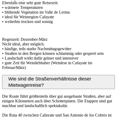
Ebenfalls eine sehr gute Reisezeit:
• wärmere Temperaturen
• blühende Vegetation im Valle de Lerma
• ideal für Weinregion Cafayate
• weiterhin trocken und sonnig
Regenzeit: Dezember-März
Nicht ideal, aber möglich.
• häufige, teils starke Nachmittagsgewitter
• Straßen in den Bergen können schlammig oder gesperrt sein
• Landschaft wirkt dafür grüner und intensiver
• gute Zeit für Weinliebhaber (Weinlese in Cafayate im
Februar/März)
Wie sind die Straßenverhältnisse dieser
Mietwagenreise?
Die Route führt größtenteils über gut ausgebaute Straßen, aber auf
einigen Kilometern auch über Schotterpisten. Die Etappen sind gut
machbar und landschaftlich spektakulär.
Die Ruta 40 zwischen Cafayate und San Antonio de los Cobres ist