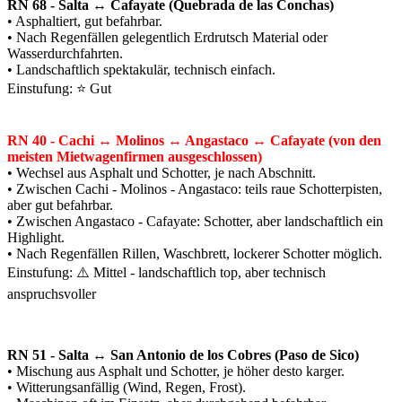
RN 68 - Salta ↔ Cafayate (Quebrada de las Conchas)
• Asphaltiert, gut befahrbar.
• Nach Regenfällen gelegentlich Erdrutsch Material oder
Wasserdurchfahrten.
• Landschaftlich spektakulär, technisch einfach.
Einstufung: ⭐ Gut
RN 40 - Cachi ↔ Molinos ↔ Angastaco ↔ Cafayate (von den
meisten Mietwagenfirmen ausgeschlossen)
• Wechsel aus Asphalt und Schotter, je nach Abschnitt.
• Zwischen Cachi - Molinos - Angastaco: teils raue Schotterpisten,
aber gut befahrbar.
• Zwischen Angastaco - Cafayate: Schotter, aber landschaftlich ein
Highlight.
• Nach Regenfällen Rillen, Waschbrett, lockerer Schotter möglich.
Einstufung: ⚠️ Mittel - landschaftlich top, aber technisch
anspruchsvoller
RN 51 - Salta ↔ San Antonio de los Cobres (Paso de Sico)
• Mischung aus Asphalt und Schotter, je höher desto karger.
• Witterungsanfällig (Wind, Regen, Frost).