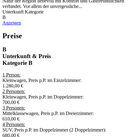
Natur der Region liebevoll mit Komfort und Gastfreundlichkeit
verbindet. Vor allem der unvergessliche...
Unterkunft Kategorie
B
Anzeigen
Preise
B
Unterkunft & Preis
Kategorie B
1 Person:
Kleinwagen, Preis p.P. im Einzelzimmer:
1.280,00 €
2 Personen:
Kleinwagen, Preis p.P. im Doppelzimmer:
700,00 €
3 Personen:
Mittelklassewagen, Preis p.P. im Dreierzimmer:
610,00 €
4 Personen:
SUV, Preis p.P. im Doppelzimmer (2 Doppelzimmer):
680,00 €