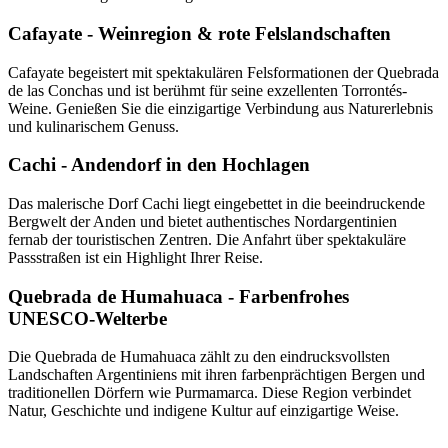
Cafayate - Weinregion & rote Felslandschaften
Cafayate begeistert mit spektakulären Felsformationen der Quebrada
de las Conchas und ist berühmt für seine exzellenten Torrontés-
Weine. Genießen Sie die einzigartige Verbindung aus Naturerlebnis
und kulinarischem Genuss.
Cachi - Andendorf in den Hochlagen
Das malerische Dorf Cachi liegt eingebettet in die beeindruckende
Bergwelt der Anden und bietet authentisches Nordargentinien
fernab der touristischen Zentren. Die Anfahrt über spektakuläre
Passstraßen ist ein Highlight Ihrer Reise.
Quebrada de Humahuaca - Farbenfrohes
UNESCO-Welterbe
Die Quebrada de Humahuaca zählt zu den eindrucksvollsten
Landschaften Argentiniens mit ihren farbenprächtigen Bergen und
traditionellen Dörfern wie Purmamarca. Diese Region verbindet
Natur, Geschichte und indigene Kultur auf einzigartige Weise.