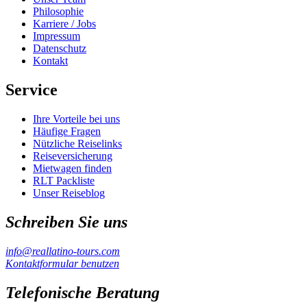
Philosophie
Karriere / Jobs
Impressum
Datenschutz
Kontakt
Service
Ihre Vorteile bei uns
Häufige Fragen
Nützliche Reiselinks
Reiseversicherung
Mietwagen finden
RLT Packliste
Unser Reiseblog
Schreiben Sie uns
info@reallatino-tours.com
Kontaktformular benutzen
Telefonische Beratung