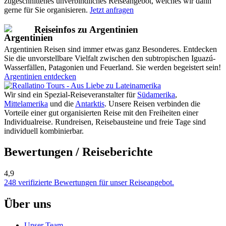
zugeschnittenes unverbindliches Reiseangebot, welches wir dann
gerne für Sie organisieren.
Jetzt anfragen
Reiseinfos zu Argentinien
Argentinien Reisen sind immer etwas ganz Besonderes. Entdecken
Sie die unvorstellbare Vielfalt zwischen den subtropischen Iguazú-
Wasserfällen, Patagonien und Feuerland. Sie werden begeistert sein!
Argentinien entdecken
Wir sind ein Spezial-Reiseveranstalter für
Südamerika
,
Mittelamerika
und die
Antarktis
. Unsere Reisen verbinden die
Vorteile einer gut organisierten Reise mit den Freiheiten einer
Individualreise. Rundreisen, Reisebausteine und freie Tage sind
individuell kombinierbar.
Bewertungen / Reiseberichte
4,9
248 verifizierte Bewertungen für unser Reiseangebot.
Über uns
Unser Team