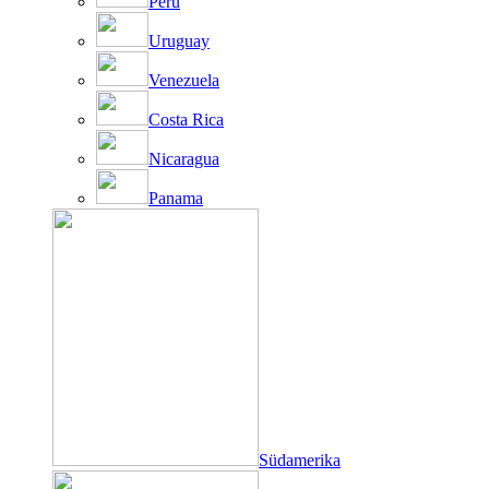
Peru
Uruguay
Venezuela
Costa Rica
Nicaragua
Panama
Südamerika