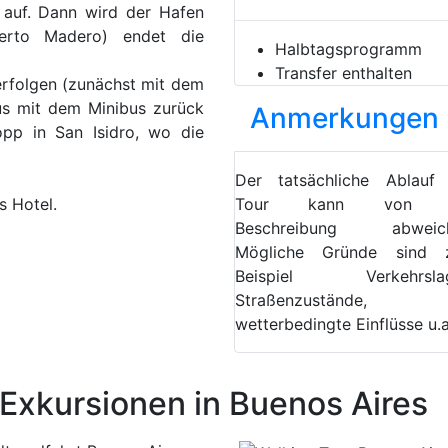
 auf. Dann wird der Hafen
uerto Madero) endet die
Halbtagsprogramm
Transfer enthalten
erfolgen (zunächst mit dem
us mit dem Minibus zurück
Anmerkungen
pp in San Isidro, wo die
Der tatsächliche Ablauf
s Hotel.
Tour kann von 
Beschreibung abweich
Mögliche Gründe sind 
Beispiel Verkehrslag
Straßenzustände,
wetterbedingte Einflüsse u.a
xkursionen in Buenos Aires