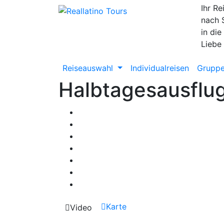
Ihr Re
nach 
in die
Liebe
Reiseauswahl
Individualreisen
Gruppe
Halbtagesausflug
Karte
Video