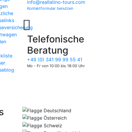
info@reallatino-tours.com
gen
Kontaktformular benutzen
zliche
selinks
seversicherung
etwagen
Telefonische
den
Beratung
T
kliste
+49 (0) 341 99 99 55 41
er
Mo - Fr von 10:00 bis 18:00 Uhr
seblog
s