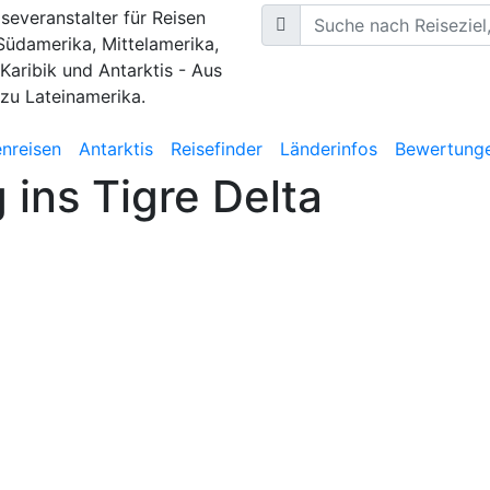
iseveranstalter für Reisen
Südamerika, Mittelamerika,
 Karibik und Antarktis - Aus
 zu Lateinamerika.
nreisen
Antarktis
Reisefinder
Länderinfos
Bewertung
 ins Tigre Delta