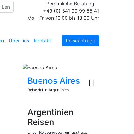
Persönliche Beratung
+49 (0) 341 99 99 55 41
Mo - Fr von 10:00 bis 18:00 Uhr
en
Über uns
Kontakt
Reiseanfrage
Buenos Aires
Reiseziel in Argentinien
Argentinien
Reisen
Unser Reiseangebot umfasst u.a: