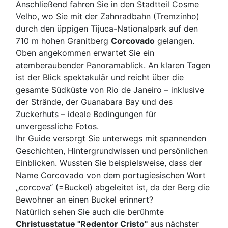
Anschließend fahren Sie in den Stadtteil Cosme
Velho, wo Sie mit der Zahnradbahn (Tremzinho)
durch den üppigen Tijuca-Nationalpark auf den
710 m hohen Granitberg
Corcovado
gelangen.
Oben angekommen erwartet Sie ein
atemberaubender Panoramablick. An klaren Tagen
ist der Blick spektakulär und reicht über die
gesamte Südküste von Rio de Janeiro – inklusive
der Strände, der Guanabara Bay und des
Zuckerhuts – ideale Bedingungen für
unvergessliche Fotos.
Ihr Guide versorgt Sie unterwegs mit spannenden
Geschichten, Hintergrundwissen und persönlichen
Einblicken. Wussten Sie beispielsweise, dass der
Name Corcovado von dem portugiesischen Wort
„corcova“ (=Buckel) abgeleitet ist, da der Berg die
Bewohner an einen Buckel erinnert?
Natürlich sehen Sie auch die berühmte
Christusstatue "Redentor Cristo"
aus nächster