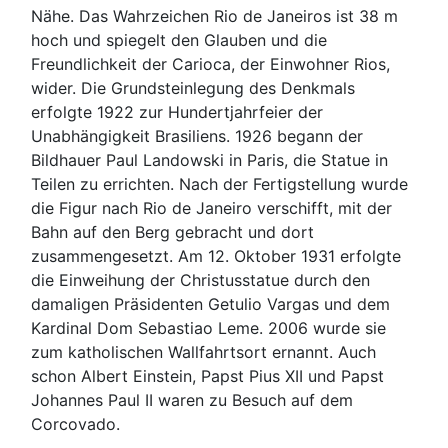
Nähe. Das Wahrzeichen Rio de Janeiros ist 38 m
hoch und spiegelt den Glauben und die
Freundlichkeit der Carioca, der Einwohner Rios,
wider. Die Grundsteinlegung des Denkmals
erfolgte 1922 zur Hundertjahrfeier der
Unabhängigkeit Brasiliens. 1926 begann der
Bildhauer Paul Landowski in Paris, die Statue in
Teilen zu errichten. Nach der Fertigstellung wurde
die Figur nach Rio de Janeiro verschifft, mit der
Bahn auf den Berg gebracht und dort
zusammengesetzt. Am 12. Oktober 1931 erfolgte
die Einweihung der Christusstatue durch den
damaligen Präsidenten Getulio Vargas und dem
Kardinal Dom Sebastiao Leme. 2006 wurde sie
zum katholischen Wallfahrtsort ernannt. Auch
schon Albert Einstein, Papst Pius XII und Papst
Johannes Paul II waren zu Besuch auf dem
Corcovado.