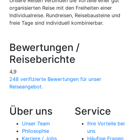
Unsere Reisen verbinden die Vorteile einer gut
organisierten Reise mit den Freiheiten einer
Individualreise. Rundreisen, Reisebausteine und
freie Tage sind individuell kombinierbar.
Bewertungen /
Reiseberichte
4,9
248 verifizierte Bewertungen für unser
Reiseangebot.
Über uns
Service
Unser Team
Ihre Vorteile bei
Philosophie
uns
Karriere / Jobs
Häufige Fragen