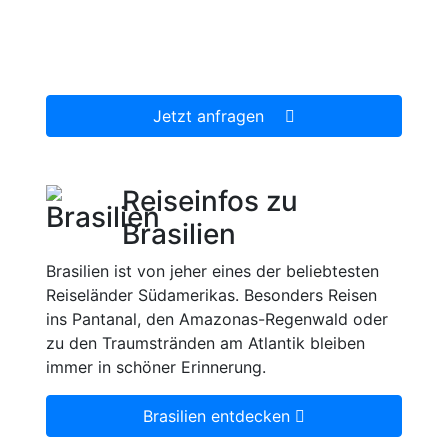
persönlichen Wünsche zugeschnittenes
unverbindliches Reiseangebot, welches wir
dann gerne für Sie organisieren.
Jetzt anfragen
Reiseinfos zu
Brasilien
Brasilien ist von jeher eines der beliebtesten
Reiseländer Südamerikas. Besonders Reisen
ins Pantanal, den Amazonas-Regenwald oder
zu den Traumstränden am Atlantik bleiben
immer in schöner Erinnerung.
Brasilien entdecken