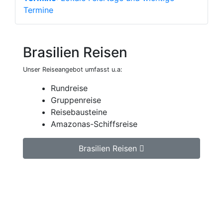
Termine
Brasilien Reisen
Unser Reiseangebot umfasst u.a:
Rundreise
Gruppenreise
Reisebausteine
Amazonas-Schiffsreise
Brasilien Reisen
Jetzt unverbindlich Brasilien Reise mit Rio de
Janeiro anfragen.
Wir erstellen Ihnen ein individuell auf Ihre