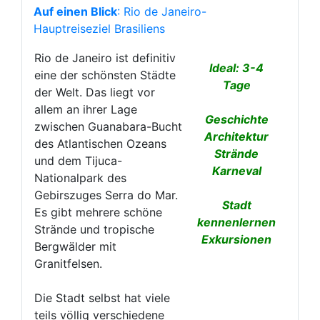
Auf einen Blick
: Rio de Janeiro-
Hauptreiseziel Brasiliens
Rio de Janeiro ist definitiv
Ideal: 3-4
eine der schönsten Städte
Tage
der Welt. Das liegt vor
allem an ihrer Lage
Geschichte
zwischen Guanabara-Bucht
Architektur
des Atlantischen Ozeans
Strände
und dem Tijuca-
Karneval
Nationalpark des
Gebirszuges Serra do Mar.
Stadt
Es gibt mehrere schöne
kennenlernen
Strände und tropische
Exkursionen
Bergwälder mit
Granitfelsen.
Die Stadt selbst hat viele
teils völlig verschiedene