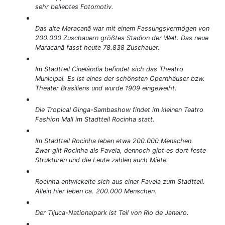
sehr beliebtes Fotomotiv.
Das alte Maracanã war mit einem Fassungsvermögen von
200.000 Zuschauern größtes Stadion der Welt. Das neue
Maracanã fasst heute 78.838 Zuschauer.
Im Stadtteil Cinelândia befindet sich das Theatro
Municipal. Es ist eines der schönsten Opernhäuser bzw.
Theater Brasiliens und wurde 1909 eingeweiht.
Die Tropical Ginga-Sambashow findet im kleinen Teatro
Fashion Mall im Stadtteil Rocinha statt.
Im Stadtteil Rocinha leben etwa 200.000 Menschen.
Zwar gilt Rocinha als Favela, dennoch gibt es dort feste
Strukturen und die Leute zahlen auch Miete.
Rocinha entwickelte sich aus einer Favela zum Stadtteil.
Allein hier leben ca. 200.000 Menschen.
Der Tijuca-Nationalpark ist Teil von Rio de Janeiro.