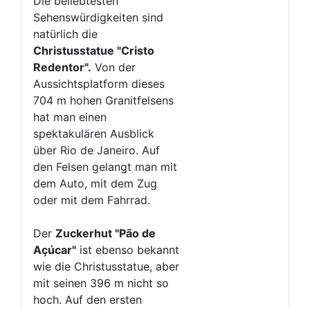
Die beliebtesten
Sehenswürdigkeiten sind
natürlich die
Christusstatue "Cristo
Redentor".
Von der
Aussichtsplatform dieses
704 m hohen Granitfelsens
hat man einen
spektakulären Ausblick
über Rio de Janeiro. Auf
den Felsen gelangt man mit
dem Auto, mit dem Zug
oder mit dem Fahrrad.
Der
Zuckerhut "
Pão de
Açúcar"
ist ebenso bekannt
wie die Christusstatue, aber
mit seinen 396 m nicht so
hoch. Auf den ersten