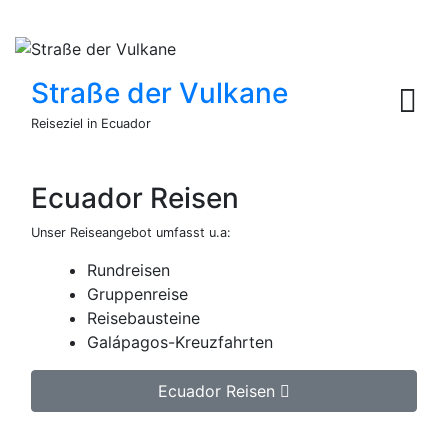
Straße der Vulkane
Reiseziel in Ecuador
Ecuador Reisen
Unser Reiseangebot umfasst u.a:
Rundreisen
Gruppenreise
Reisebausteine
Galápagos-Kreuzfahrten
Ecuador Reisen