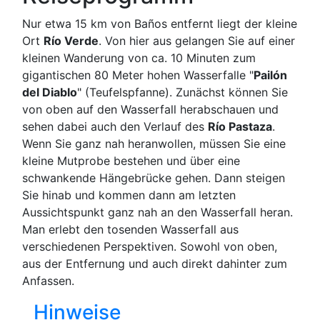
Nur etwa 15 km von Baños entfernt liegt der kleine
Ort
Río Verde
. Von hier aus gelangen Sie auf einer
kleinen Wanderung von ca. 10 Minuten zum
gigantischen 80 Meter hohen Wasserfalle "
Pailón
del Diablo
" (Teufelspfanne). Zunächst können Sie
von oben auf den Wasserfall herabschauen und
sehen dabei auch den Verlauf des
Río Pastaza
.
Wenn Sie ganz nah heranwollen, müssen Sie eine
kleine Mutprobe bestehen und über eine
schwankende Hängebrücke gehen. Dann steigen
Sie hinab und kommen dann am letzten
Aussichtspunkt ganz nah an den Wasserfall heran.
Man erlebt den tosenden Wasserfall aus
verschiedenen Perspektiven. Sowohl von oben,
aus der Entfernung und auch direkt dahinter zum
Anfassen.
Hinweise