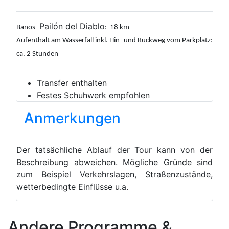
Pailón del Diablo
Baños-
: 18 km
Aufenthalt am Wasserfall inkl. Hin- und Rückweg vom Parkplatz:
ca. 2 Stunden
Transfer enthalten
Festes Schuhwerk empfohlen
Anmerkungen
Der tatsächliche Ablauf der Tour kann von der
Beschreibung abweichen. Mögliche Gründe sind
zum Beispiel Verkehrslagen, Straßenzustände,
wetterbedingte Einflüsse u.a.
Andere Programme &