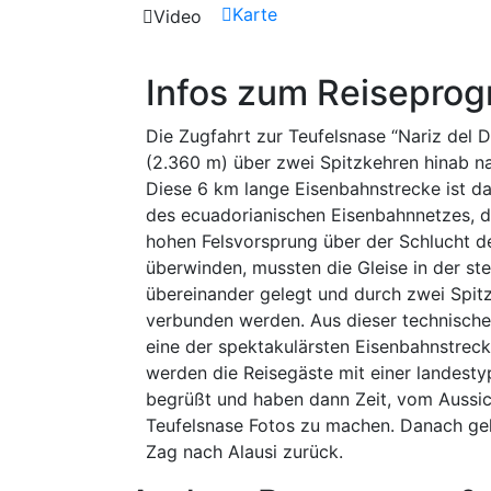
Karte
Video
Infos zum Reisepro
Die Zugfahrt zur Teufelsnase “Nariz del 
(2.360 m) über zwei Spitzkehren hinab 
Diese 6 km lange Eisenbahnstrecke ist da
des ecuadorianischen Eisenbahnnetzes, 
hohen Felsvorsprung über der Schlucht 
überwinden, mussten die Gleise in der ste
übereinander gelegt und durch zwei Spit
verbunden werden. Aus dieser technische
eine der spektakulärsten Eisenbahnstreck
werden die Reisegäste mit einer landest
begrüßt und haben dann Zeit, vom Aussic
Teufelsnase Fotos zu machen. Danach geh
Zag nach Alausi zurück.