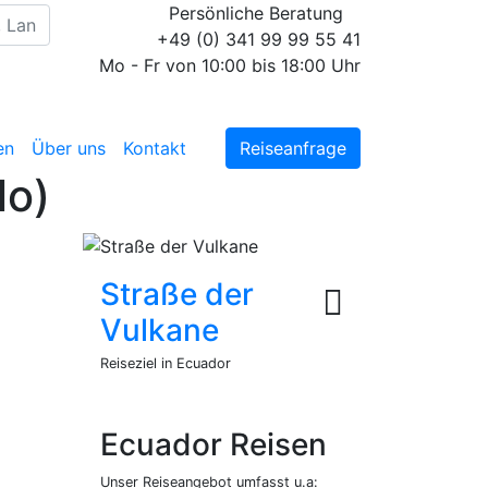
Persönliche Beratung
+49 (0) 341 99 99 55 41
Mo - Fr von 10:00 bis 18:00 Uhr
en
Über uns
Kontakt
Reiseanfrage
lo)
Straße der
Vulkane
Reiseziel in Ecuador
Ecuador Reisen
Unser Reiseangebot umfasst u.a: