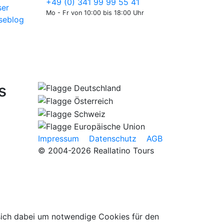
+49 (0) 341 99 99 55 41
er
Mo - Fr von 10:00 bis 18:00 Uhr
seblog
s
Impressum
Datenschutz
AGB
© 2004-2026 Reallatino Tours
 sich dabei um notwendige Cookies für den