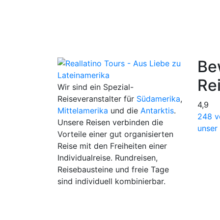
Be
Re
Wir sind ein Spezial-
Reiseveranstalter für
Südamerika
,
4,9
Mittelamerika
und die
Antarktis
.
248 v
Unsere Reisen verbinden die
unser
Vorteile einer gut organisierten
Reise mit den Freiheiten einer
Individualreise. Rundreisen,
Reisebausteine und freie Tage
sind individuell kombinierbar.