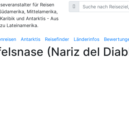
iseveranstalter für Reisen
Südamerika, Mittelamerika,
 Karibik und Antarktis - Aus
 zu Lateinamerika.
nreisen
Antarktis
Reisefinder
Länderinfos
Bewertung
elsnase (Nariz del Diab