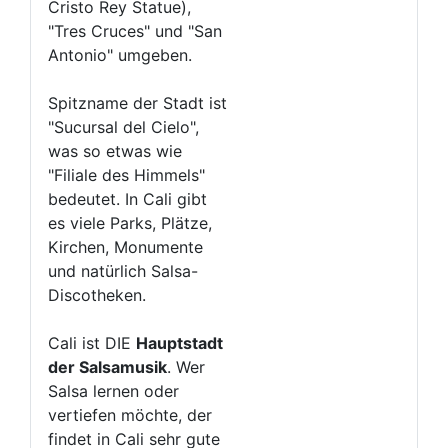
Cristo Rey Statue),
"Tres Cruces" und "San
Antonio" umgeben.
Spitzname der Stadt ist
"Sucursal del Cielo",
was so etwas wie
"Filiale des Himmels"
bedeutet. In Cali gibt
es viele Parks, Plätze,
Kirchen, Monumente
und natürlich Salsa-
Discotheken.
Cali ist DIE
Hauptstadt
der Salsamusik
. Wer
Salsa lernen oder
vertiefen möchte, der
findet in Cali sehr gute