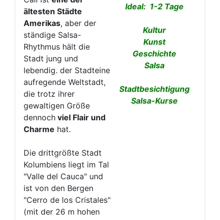
Ideal: 1-2 Tage
ältesten Städte
Amerikas
, aber der
Kultur
ständige Salsa-
Kunst
Rhythmus hält die
Geschichte
Stadt jung und
Salsa
lebendig. der Stadteine
aufregende Weltstadt,
Stadtbesichtigung
die trotz ihrer
Salsa-Kurse
gewaltigen Größe
dennoch
viel Flair und
Charme
hat.
Die drittgrößte Stadt
Kolumbiens liegt im Tal
"Valle del Cauca" und
ist von den Bergen
"Cerro de los Cristales"
(mit der 26 m hohen