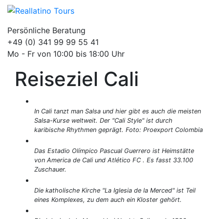
Persönliche Beratung
+49 (0) 341 99 99 55 41
Mo - Fr von 10:00 bis 18:00 Uhr
Reiseziel Cali
In Cali tanzt man Salsa und hier gibt es auch die meisten
Salsa-Kurse weltweit. Der "Cali Style" ist durch
karibische Rhythmen geprägt. Foto: Proexport Colombia
Das Estadio Olímpico Pascual Guerrero ist Heimstätte
von America de Cali und Atlético FC . Es fasst 33.100
Zuschauer.
Die katholische Kirche "La Iglesia de la Merced" ist Teil
eines Komplexes, zu dem auch ein Kloster gehört.