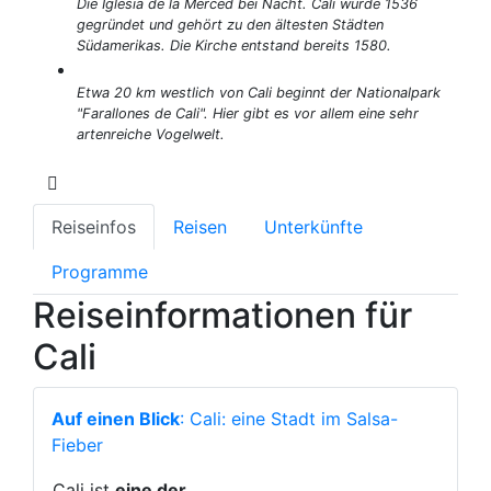
Die Iglesia de la Merced bei Nacht. Cali wurde 1536
gegründet und gehört zu den ältesten Städten
Südamerikas. Die Kirche entstand bereits 1580.
Etwa 20 km westlich von Cali beginnt der Nationalpark
"Farallones de Cali". Hier gibt es vor allem eine sehr
artenreiche Vogelwelt.
Reiseinfos
Reisen
Unterkünfte
Programme
Reiseinformationen für
Cali
Auf einen Blick
: Cali: eine Stadt im Salsa-
Fieber
Cali ist
eine der