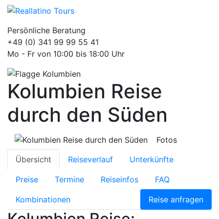
Persönliche Beratung
+49 (0) 341 99 99 55 41
Mo - Fr von 10:00 bis 18:00 Uhr
Kolumbien Reise
durch den Süden
Fotos
Übersicht
Reiseverlauf
Unterkünfte
Preise
Termine
Reiseinfos
FAQ
Kombinationen
Reise anfragen
Kolumbien Reise: