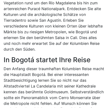
Vegetation rund um den Río Magdalena bis hin zum
artenreichen Puracé Nationalpark. Entdecken Sie alte
Kulturen und die archäologische Schätze von
Tierradentro sowie San Agustín. Erleben Sie
verschiedene Kulturen von kleinen Orten über lebhafte
Märkte bis zu riesigen Metropolen, wie Bogotá und
erlernen Sie den berühmten Salsa in Cali. Dies alles
und noch mehr erwartet Sie auf der Kolumbien Reise
durch den Süden.
In Bogotá startet Ihre Reise
Den Anfang dieser traumhaften Kolumbien Reise macht
die Hauptstadt Bogotá. Bei einer interessanten
Stadtbesichtigung lernen Sie so nicht nur das
Altstadtviertel La Candelaria mit seiner Kathedrale
kennen das berühmte Goldmuseum. Selbstverständlich
sollte ein Panoramablick vom Cerro Monserrate über
die Metropole nicht fehlen. Auf Wunsch können Sie