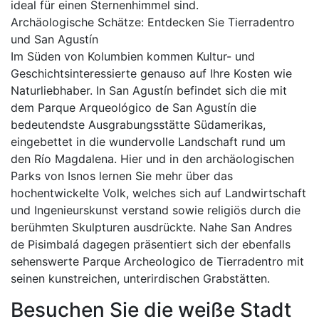
ideal für einen Sternenhimmel sind.
Archäologische Schätze: Entdecken Sie Tierradentro
und San Agustín
Im Süden von Kolumbien kommen Kultur- und
Geschichtsinteressierte genauso auf Ihre Kosten wie
Naturliebhaber. In San Agustín befindet sich die mit
dem Parque Arqueológico de San Agustín die
bedeutendste Ausgrabungsstätte Südamerikas,
eingebettet in die wundervolle Landschaft rund um
den Río Magdalena. Hier und in den archäologischen
Parks von Isnos lernen Sie mehr über das
hochentwickelte Volk, welches sich auf Landwirtschaft
und Ingenieurskunst verstand sowie religiös durch die
berühmten Skulpturen ausdrückte. Nahe San Andres
de Pisimbalá dagegen präsentiert sich der ebenfalls
sehenswerte Parque Archeologico de Tierradentro mit
seinen kunstreichen, unterirdischen Grabstätten.
Besuchen Sie die weiße Stadt