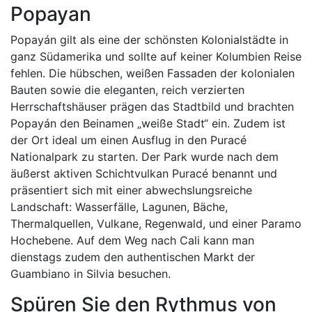
Popayan
Popayán gilt als eine der schönsten Kolonialstädte in
ganz Südamerika und sollte auf keiner Kolumbien Reise
fehlen. Die hübschen, weißen Fassaden der kolonialen
Bauten sowie die eleganten, reich verzierten
Herrschaftshäuser prägen das Stadtbild und brachten
Popayán den Beinamen „weiße Stadt“ ein. Zudem ist
der Ort ideal um einen Ausflug in den Puracé
Nationalpark zu starten. Der Park wurde nach dem
äußerst aktiven Schichtvulkan Puracé benannt und
präsentiert sich mit einer abwechslungsreiche
Landschaft: Wasserfälle, Lagunen, Bäche,
Thermalquellen, Vulkane, Regenwald, und einer Paramo
Hochebene. Auf dem Weg nach Cali kann man
dienstags zudem den authentischen Markt der
Guambiano in Silvia besuchen.
Spüren Sie den Rythmus von