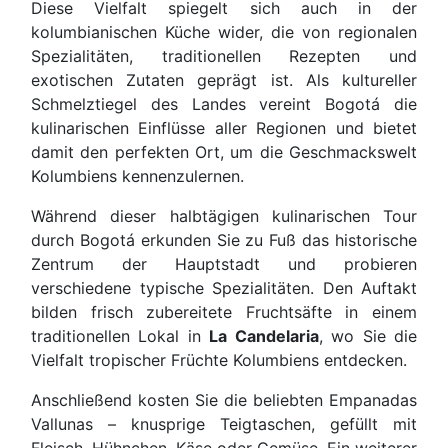
Diese Vielfalt spiegelt sich auch in der
kolumbianischen Küche wider, die von regionalen
Spezialitäten, traditionellen Rezepten und
exotischen Zutaten geprägt ist. Als kultureller
Schmelztiegel des Landes vereint Bogotá die
kulinarischen Einflüsse aller Regionen und bietet
damit den perfekten Ort, um die Geschmackswelt
Kolumbiens kennenzulernen.
Während dieser halbtägigen kulinarischen Tour
durch Bogotá erkunden Sie zu Fuß das historische
Zentrum der Hauptstadt und probieren
verschiedene typische Spezialitäten. Den Auftakt
bilden frisch zubereitete Fruchtsäfte in einem
traditionellen Lokal in
La Candelaria
, wo Sie die
Vielfalt tropischer Früchte Kolumbiens entdecken.
Anschließend kosten Sie die beliebten Empanadas
Vallunas – knusprige Teigtaschen, gefüllt mit
Fleisch, Hühnchen, Käse oder Gemüse. Ein weiterer