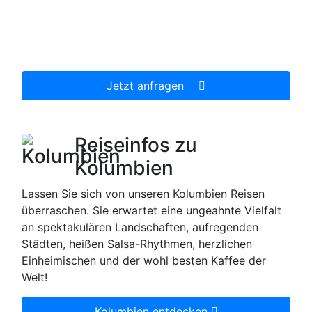
Wir erstellen Ihnen ein individuell auf Ihre
persönlichen Wünsche zugeschnittenes
unverbindliches Reiseangebot, welches wir dann
gerne für Sie organisieren.
Jetzt anfragen
Reiseinfos zu
Kolumbien
Lassen Sie sich von unseren Kolumbien Reisen
überraschen. Sie erwartet eine ungeahnte Vielfalt
an spektakulären Landschaften, aufregenden
Städten, heißen Salsa-Rhythmen, herzlichen
Einheimischen und der wohl besten Kaffee der
Welt!
Kolumbien entdecken