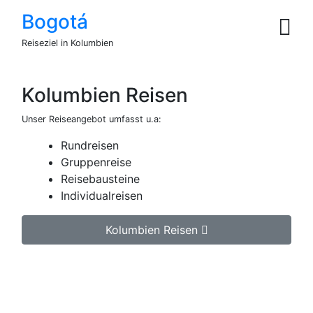
Bogotá
Reiseziel in Kolumbien
Kolumbien Reisen
Unser Reiseangebot umfasst u.a:
Rundreisen
Gruppenreise
Reisebausteine
Individualreisen
Kolumbien Reisen
Jetzt unverbindlich Kolumbien Reise anfragen.