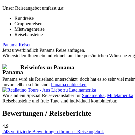
Unser Reiseangebot umfasst u.a:
Rundreise
Gruppenreisen
Mietwagenreise
Reisebausteine
Panama Reisen
Jetzt unverbindlich Panama Reise anfragen.
Wir erstellen Ihnen ein individuell auf Ihre persönlichen Wünsche zu
Reiseinfos zu Panama
Panama wird als Reiseland unterschätzt, doch hat es so sehr viel meh
unvorstellbar schön sind.
Panama entdecken
Wir sind ein Spezial-Reiseveranstalter für
Südamerika
,
Mittelamerika
Reisebausteine und freie Tage sind individuell kombinierbar.
Bewertungen / Reiseberichte
4,9
248 verifizierte Bewertungen für unser Reiseangebot.