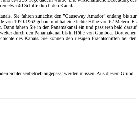
ren etwa 40 Schiffe durch den Kanal.
kanals. Sie fahren zunächst den "Causeway Amador" entlang bis zur
rde von 1959-1962 gebaut und hat eine lichte Höhe von 62 Metern. Es
t. Dann fahren Sie in den Panamakanal ein und passieren bald darauf
es weiter durch den Panamakanal bis in Höhe von Gamboa. Dort gehen
hichte des Kanals. Sie können den riesigen Frachtschiffen bei den
fenden Schleusenbetrieb angepasst werden müssen. Aus diesem Grund