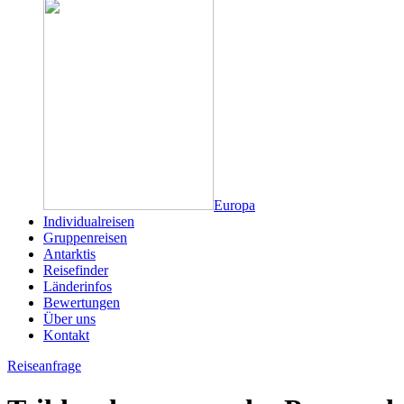
Europa
Individualreisen
Gruppenreisen
Antarktis
Reisefinder
Länderinfos
Bewertungen
Über uns
Kontakt
Reiseanfrage