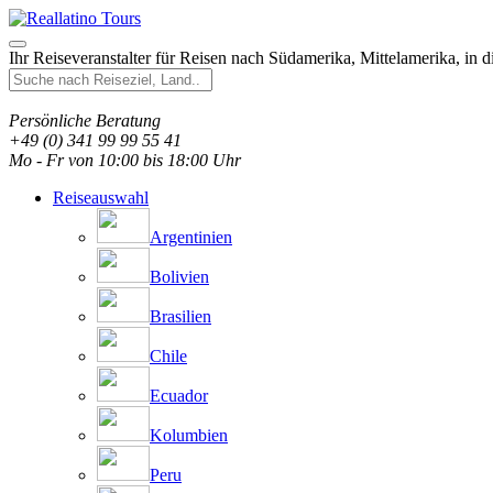
Ihr Reiseveranstalter für Reisen nach Südamerika, Mittelamerika, in 
Persönliche Beratung
+49 (0) 341 99 99 55 41
Mo - Fr von 10:00 bis 18:00 Uhr
Reiseauswahl
Argentinien
Bolivien
Brasilien
Chile
Ecuador
Kolumbien
Peru