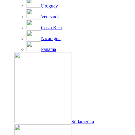
Uruguay
Venezuela
Costa Rica
Nicaragua
Panama
Südamerika