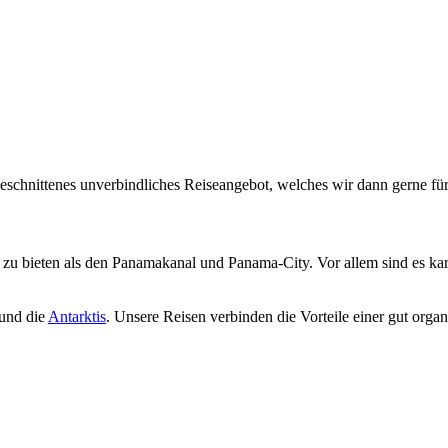
geschnittenes unverbindliches Reiseangebot, welches wir dann gerne für
r zu bieten als den Panamakanal und Panama-City. Vor allem sind es kar
und die
Antarktis
. Unsere Reisen verbinden die Vorteile einer gut organ