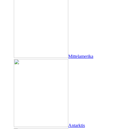
Mittelamerika
Antarktis