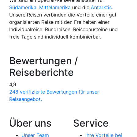
Wir sind ein Spezial-Reiseveranstalter für
Südamerika
,
Mittelamerika
und die
Antarktis
.
Unsere Reisen verbinden die Vorteile einer gut
organisierten Reise mit den Freiheiten einer
Individualreise. Rundreisen, Reisebausteine und
freie Tage sind individuell kombinierbar.
Bewertungen /
Reiseberichte
4,9
248 verifizierte Bewertungen für unser
Reiseangebot.
Über uns
Service
Unser Team
Ihre Vorteile bei