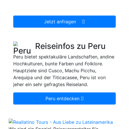
unverbindliches Reiseangebot, welches wir
dann gerne für Sie organisieren.
Jetzt anfragen
Reiseinfos zu Peru
Peru bietet spektakuläre Landschaften, andine
Hochkulturen, bunte Farben und Folklore.
Hauptziele sind Cusco, Machu Picchu,
Arequipa und der Titicacasee, Peru ist von
jeher ein sehr gefragtes Reiseland.
Peru entdecken