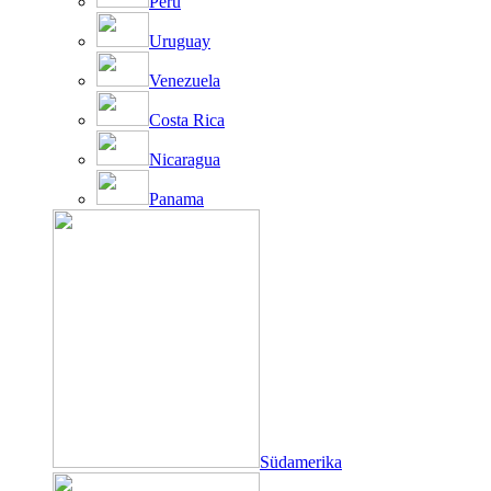
Peru
Uruguay
Venezuela
Costa Rica
Nicaragua
Panama
Südamerika