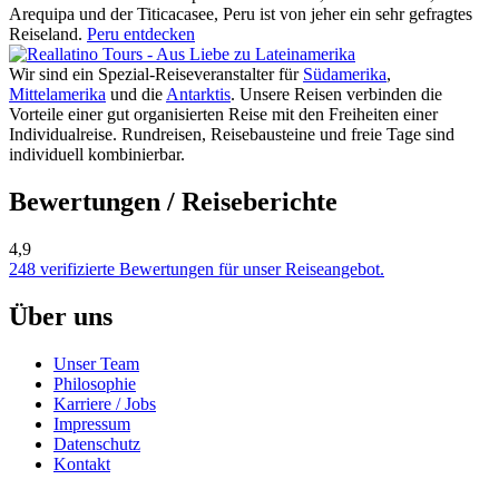
Arequipa und der Titicacasee, Peru ist von jeher ein sehr gefragtes
Reiseland.
Peru entdecken
Wir sind ein Spezial-Reiseveranstalter für
Südamerika
,
Mittelamerika
und die
Antarktis
. Unsere Reisen verbinden die
Vorteile einer gut organisierten Reise mit den Freiheiten einer
Individualreise. Rundreisen, Reisebausteine und freie Tage sind
individuell kombinierbar.
Bewertungen / Reiseberichte
4,9
248 verifizierte Bewertungen für unser Reiseangebot.
Über uns
Unser Team
Philosophie
Karriere / Jobs
Impressum
Datenschutz
Kontakt