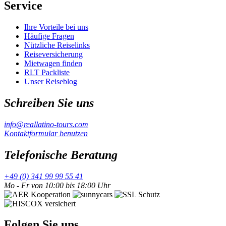
Service
Ihre Vorteile bei uns
Häufige Fragen
Nützliche Reiselinks
Reiseversicherung
Mietwagen finden
RLT Packliste
Unser Reiseblog
Schreiben Sie uns
info@reallatino-tours.com
Kontaktformular benutzen
Telefonische Beratung
+49 (0) 341 99 99 55 41
Mo - Fr von 10:00 bis 18:00 Uhr
Folgen Sie uns