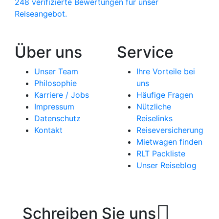
248 verifizierte Bewertungen für unser
Reiseangebot.
Über uns
Service
Unser Team
Ihre Vorteile bei
Philosophie
uns
Karriere / Jobs
Häufige Fragen
Impressum
Nützliche
Datenschutz
Reiselinks
Kontakt
Reiseversicherung
Mietwagen finden
RLT Packliste
Unser Reiseblog
Schreiben Sie uns