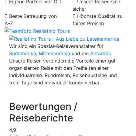
Eigene Partner vor Ort
Unsere Reisen sind
sicher
Beste Betreuung von
Höchste Qualität zu
A-Z
fairen Preisen
Wir sind ein Spezial-Reiseveranstalter für
Südamerika
,
Mittelamerika
und die
Antarktis
.
Unsere Reisen verbinden die Vorteile einer gut
organisierten Reise mit den Freiheiten einer
Individualreise. Rundreisen, Reisebausteine und
freie Tage sind individuell kombinierbar.
Bewertungen /
Reiseberichte
4,9