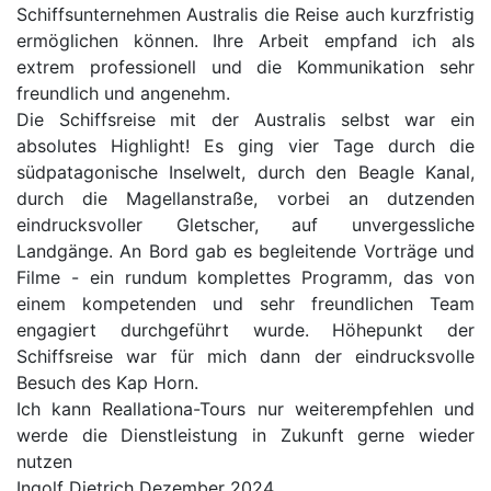
Schiffsunternehmen Australis die Reise auch kurzfristig
ermöglichen können. Ihre Arbeit empfand ich als
extrem professionell und die Kommunikation sehr
freundlich und angenehm.
Die Schiffsreise mit der Australis selbst war ein
absolutes Highlight! Es ging vier Tage durch die
südpatagonische Inselwelt, durch den Beagle Kanal,
durch die Magellanstraße, vorbei an dutzenden
eindrucksvoller Gletscher, auf unvergessliche
Landgänge. An Bord gab es begleitende Vorträge und
Filme - ein rundum komplettes Programm, das von
einem kompetenden und sehr freundlichen Team
engagiert durchgeführt wurde. Höhepunkt der
Schiffsreise war für mich dann der eindrucksvolle
Besuch des Kap Horn.
Ich kann Reallationa-Tours nur weiterempfehlen und
werde die Dienstleistung in Zukunft gerne wieder
nutzen
Ingolf Dietrich
Dezember 2024