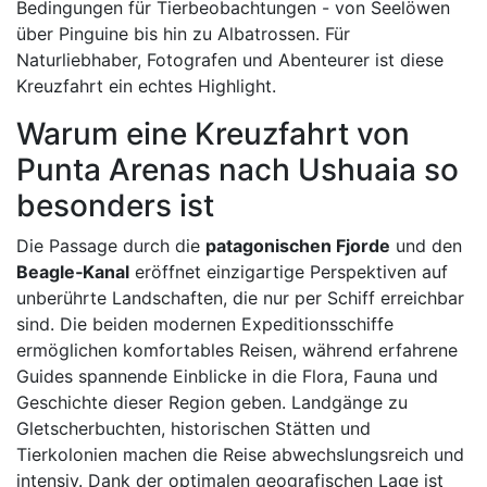
Bedingungen für Tierbeobachtungen - von Seelöwen
über Pinguine bis hin zu Albatrossen. Für
Naturliebhaber, Fotografen und Abenteurer ist diese
Kreuzfahrt ein echtes Highlight.
Warum eine Kreuzfahrt von
Punta Arenas nach Ushuaia so
besonders ist
Die Passage durch die
patagonischen Fjorde
und den
Beagle‑Kanal
eröffnet einzigartige Perspektiven auf
unberührte Landschaften, die nur per Schiff erreichbar
sind. Die beiden modernen Expeditionsschiffe
ermöglichen komfortables Reisen, während erfahrene
Guides spannende Einblicke in die Flora, Fauna und
Geschichte dieser Region geben. Landgänge zu
Gletscherbuchten, historischen Stätten und
Tierkolonien machen die Reise abwechslungsreich und
intensiv. Dank der optimalen geografischen Lage ist