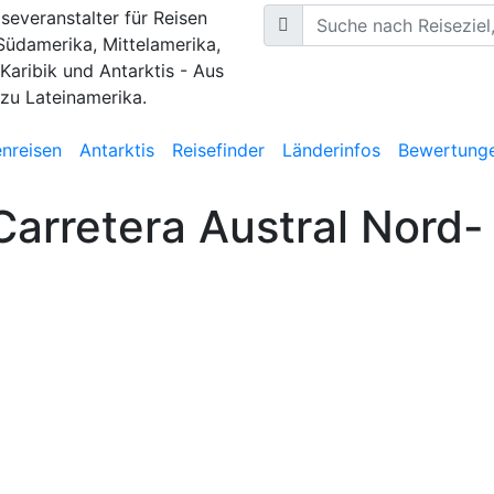
iseveranstalter für Reisen
Südamerika, Mittelamerika,
 Karibik und Antarktis - Aus
 zu Lateinamerika.
nreisen
Antarktis
Reisefinder
Länderinfos
Bewertung
arretera Austral Nord-