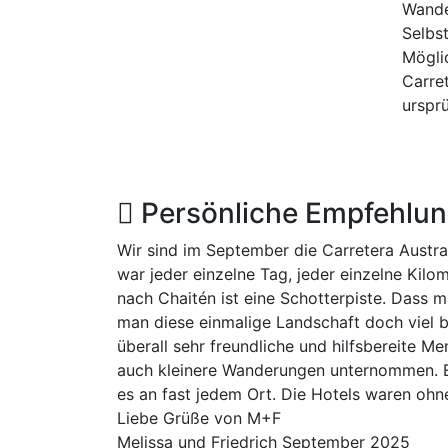
Wande
Selbs
Mögli
Carret
urspr
Persönliche Empfehlu
Wir sind im September die Carretera Austr
war jeder einzelne Tag, jeder einzelne Kilo
nach Chaitén ist eine Schotterpiste. Dass 
man diese einmalige Landschaft doch viel b
überall sehr freundliche und hilfsbereite M
auch kleinere Wanderungen unternommen. Ei
es an fast jedem Ort. Die Hotels waren ohn
Liebe Grüße von M+F
Melissa und Friedrich
September 2025