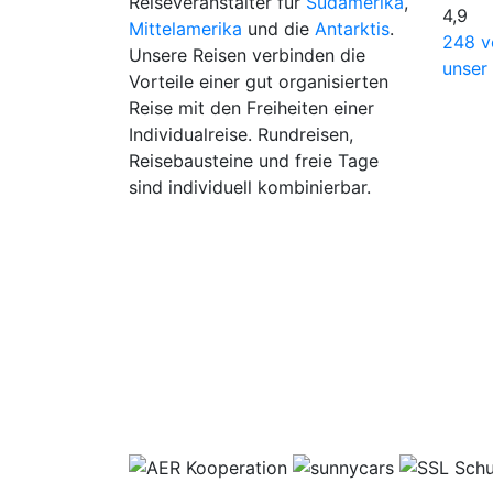
Reiseveranstalter für
Südamerika
,
4,9
Mittelamerika
und die
Antarktis
.
248 v
Unsere Reisen verbinden die
unser
Vorteile einer gut organisierten
Reise mit den Freiheiten einer
Individualreise. Rundreisen,
Reisebausteine und freie Tage
sind individuell kombinierbar.