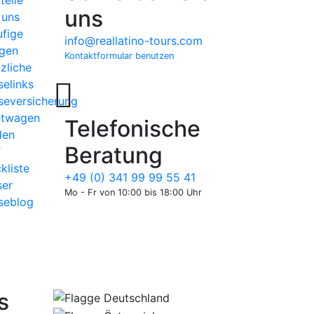
uns
 uns
fige
info@reallatino-tours.com
gen
Kontaktformular benutzen
zliche
selinks
seversicherung
etwagen
Telefonische
den
Beratung
T
kliste
+49 (0) 341 99 99 55 41
er
Mo - Fr von 10:00 bis 18:00 Uhr
seblog
s