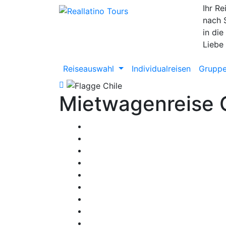
Ihr Re
nach 
in die
Liebe
Reiseauswahl
Individualreisen
Gruppe
Mietwagenreise C