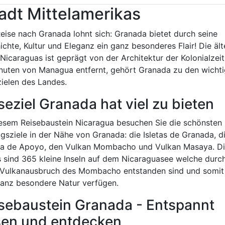
adt Mittelamerikas
Reise nach Granada lohnt sich: Granada bietet durch seine
chte, Kultur und Eleganz ein ganz besonderes Flair! Die ält
Nicaraguas ist geprägt von der Architektur der Kolonialzeit
nuten von Managua entfernt, gehört Granada zu den wichti
zielen des Landes.
seziel Granada hat viel zu bieten
iesem Reisebaustein Nicaragua besuchen Sie die schönsten
gsziele in der Nähe von Granada: die Isletas de Granada, d
a de Apoyo, den Vulkan Mombacho und Vulkan Masaya. D
as sind 365 kleine Inseln auf dem Nicaraguasee welche durc
 Vulkanausbruch des Mombacho entstanden sind und somit
ganz besondere Natur verfügen.
sebaustein Granada - Entspannt
sen und entdecken