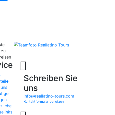
te
 zu
reisen
ice
e
Schreiben Sie
teile
uns
 uns
fige
info@reallatino-tours.com
gen
Kontaktformular benutzen
zliche
selinks