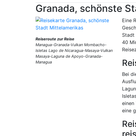
Granada, schönste St
Eine 
Geschi
Stadt 
Reiseroute zur Reise
40 Mi
Managua-Granada-Vulkan Mombacho-
Reise
Isletas Lago de Nicaragua-Masaya-Vulkan
Masaya-Laguna de Apoyo-Granada-
Rei
Managua
Bei d
Ausflu
Lagun
Islet
einen
eine 
Rei
rei