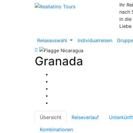
Ihr Re
nach 
in die
Liebe
Reiseauswahl
Individualreisen
Gruppe
Granada
Übersicht
Reiseverlauf
Unterkünf
Kombinationen