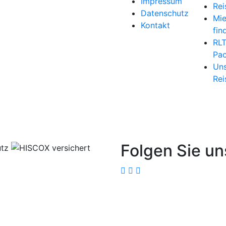
Impressum
Rei
Datenschutz
Mi
Kontakt
fin
RL
Pac
Uns
Rei
Folgen Sie un