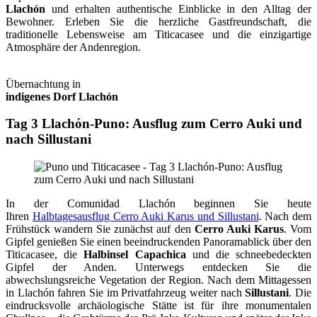
Llachón
und erhalten authentische Einblicke in den Alltag der
Bewohner. Erleben Sie die herzliche Gastfreundschaft, die
traditionelle Lebensweise am Titicacasee und die einzigartige
Atmosphäre der Andenregion.
Übernachtung in
indigenes Dorf Llachón
Tag 3 Llachón-Puno: Ausflug zum Cerro Auki und
nach Sillustani
In der Comunidad Llachón beginnen Sie heute
Ihren
Halbtagesausflug Cerro Auki Karus und Sillustani
. Nach dem
Frühstück wandern Sie zunächst auf den
Cerro Auki Karus
. Vom
Gipfel genießen Sie einen beeindruckenden Panoramablick über den
Titicacasee, die
Halbinsel Capachica
und die schneebedeckten
Gipfel der Anden. Unterwegs entdecken Sie die
abwechslungsreiche Vegetation der Region. Nach dem Mittagessen
in Llachón fahren Sie im Privatfahrzeug weiter nach
Sillustani
. Die
eindrucksvolle archäologische Stätte ist für ihre monumentalen