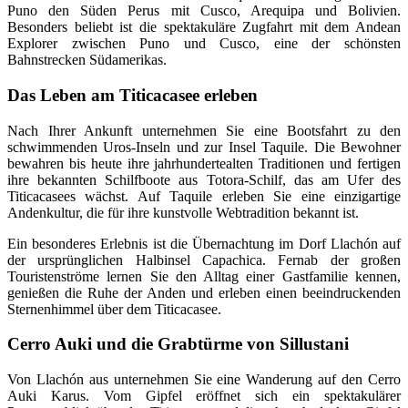
Puno den Süden Perus mit Cusco, Arequipa und Bolivien.
Besonders beliebt ist die spektakuläre Zugfahrt mit dem Andean
Explorer zwischen Puno und Cusco, eine der schönsten
Bahnstrecken Südamerikas.
Das Leben am Titicacasee erleben
Nach Ihrer Ankunft unternehmen Sie eine Bootsfahrt zu den
schwimmenden Uros-Inseln und zur Insel Taquile. Die Bewohner
bewahren bis heute ihre jahrhundertealten Traditionen und fertigen
ihre bekannten Schilfboote aus Totora-Schilf, das am Ufer des
Titicacasees wächst. Auf Taquile erleben Sie eine einzigartige
Andenkultur, die für ihre kunstvolle Webtradition bekannt ist.
Ein besonderes Erlebnis ist die Übernachtung im Dorf Llachón auf
der ursprünglichen Halbinsel Capachica. Fernab der großen
Touristenströme lernen Sie den Alltag einer Gastfamilie kennen,
genießen die Ruhe der Anden und erleben einen beeindruckenden
Sternenhimmel über dem Titicacasee.
Cerro Auki und die Grabtürme von Sillustani
Von Llachón aus unternehmen Sie eine Wanderung auf den Cerro
Auki Karus. Vom Gipfel eröffnet sich ein spektakulärer