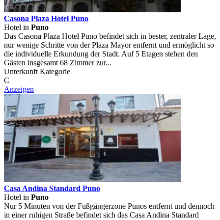
Casona Plaza Hotel Puno
Hotel in
Puno
Das Casona Plaza Hotel Puno befindet sich in bester, zentraler Lage,
nur wenige Schritte von der Plaza Mayor entfernt und ermöglicht so
die individuelle Erkundung der Stadt. Auf 5 Etagen stehen den
Gästen insgesamt 68 Zimmer zur...
Unterkunft Kategorie
C
Anzeigen
Casa Andina Standard Puno
Hotel in
Puno
Nur 5 Minuten von der Fußgängerzone Punos entfernt und dennoch
in einer ruhigen Straße befindet sich das Casa Andina Standard