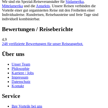
Wir sind ein Spezial-Reiseveranstalter für
Südamerika
,
Mittelamerika
und die
Antarktis
. Unsere Reisen verbinden die
Vorteile einer gut organisierten Reise mit den Freiheiten einer
Individualreise. Rundreisen, Reisebausteine und freie Tage sind
individuell kombinierbar.
Bewertungen / Reiseberichte
4,9
248 verifizierte Bewertungen für unser Reiseangebot.
Über uns
Unser Team
Philosophie
Karriere / Jobs
Impressum
Datenschutz
Kontakt
Service
Ihre Vorteile bei uns