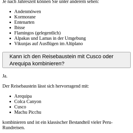
Je nach Jahreszeit können Sie unter anderem sehen:
Andenmöwen
Kormorane
Entenarten
Ibisse
Flamingos (gelegentlich)
Alpakas und Lamas in der Umgebung
Vikunjas auf Ausflügen im Altiplano
Kann ich den Reisebaustein mit Cusco oder
Arequipa kombinieren?
Ja.
Der Reisebaustein lässt sich hervorragend mit:
Arequipa
Colca Canyon
Cusco
Machu Picchu
kombinieren und ist ein klassischer Bestandteil vieler Peru-
Rundreisen.