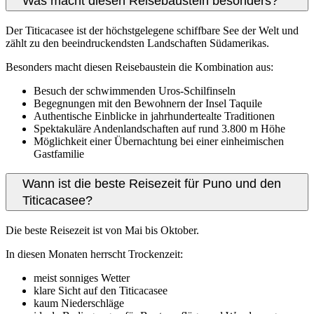
Was macht diesen Reisebaustein besonders?
Der Titicacasee ist der höchstgelegene schiffbare See der Welt und
zählt zu den beeindruckendsten Landschaften Südamerikas.
Besonders macht diesen Reisebaustein die Kombination aus:
Besuch der schwimmenden Uros-Schilfinseln
Begegnungen mit den Bewohnern der Insel Taquile
Authentische Einblicke in jahrhundertealte Traditionen
Spektakuläre Andenlandschaften auf rund 3.800 m Höhe
Möglichkeit einer Übernachtung bei einer einheimischen
Gastfamilie
Wann ist die beste Reisezeit für Puno und den
Titicacasee?
Die beste Reisezeit ist von Mai bis Oktober.
In diesen Monaten herrscht Trockenzeit:
meist sonniges Wetter
klare Sicht auf den Titicacasee
kaum Niederschläge