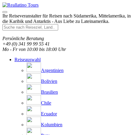
Ihr Reiseveranstalter für Reisen nach Südamerika, Mittelamerika, in
die Karibik und Antarktis - Aus Liebe zu Lateinamerika.
Persönliche Beratung
+49 (0) 341 99 99 55 41
Mo - Fr von 10:00 bis 18:00 Uhr
Reiseauswahl
Argentinien
Bolivien
Brasilien
Chile
Ecuador
Kolumbien