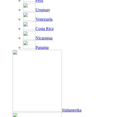
Peru
Uruguay
Venezuela
Costa Rica
Nicaragua
Panama
Südamerika