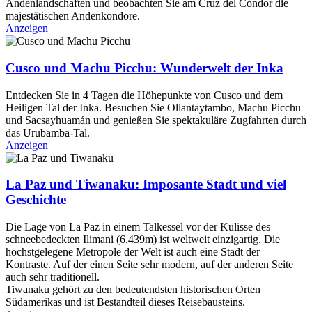
Andenlandschaften und beobachten Sie am Cruz del Cóndor die
majestätischen Andenkondore.
Anzeigen
Cusco und Machu Picchu: Wunderwelt der Inka
Entdecken Sie in 4 Tagen die Höhepunkte von Cusco und dem
Heiligen Tal der Inka. Besuchen Sie Ollantaytambo, Machu Picchu
und Sacsayhuamán und genießen Sie spektakuläre Zugfahrten durch
das Urubamba-Tal.
Anzeigen
La Paz und Tiwanaku: Imposante Stadt und viel
Geschichte
Die Lage von La Paz in einem Talkessel vor der Kulisse des
schneebedeckten Ilimani (6.439m) ist weltweit einzigartig. Die
höchstgelegene Metropole der Welt ist auch eine Stadt der
Kontraste. Auf der einen Seite sehr modern, auf der anderen Seite
auch sehr traditionell.
Tiwanaku gehört zu den bedeutendsten historischen Orten
Südamerikas und ist Bestandteil dieses Reisebausteins.