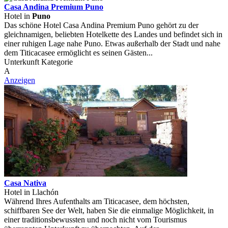
Casa Andina Premium Puno
Hotel in
Puno
Das schöne Hotel Casa Andina Premium Puno gehört zu der
gleichnamigen, beliebten Hotelkette des Landes und befindet sich in
einer ruhigen Lage nahe Puno. Etwas außerhalb der Stadt und nahe
dem Titicacasee ermöglicht es seinen Gästen...
Unterkunft Kategorie
A
Anzeigen
Casa Nativa
Hotel in Llachón
Während Ihres Aufenthalts am Titicacasee, dem höchsten,
schiffbaren See der Welt, haben Sie die einmalige Möglichkeit, in
einer traditionsbewussten und noch nicht vom Tourismus