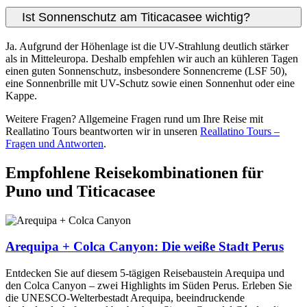
Ist Sonnenschutz am Titicacasee wichtig?
Ja. Aufgrund der Höhenlage ist die UV-Strahlung deutlich stärker
als in Mitteleuropa. Deshalb empfehlen wir auch an kühleren Tagen
einen guten Sonnenschutz, insbesondere Sonnencreme (LSF 50),
eine Sonnenbrille mit UV-Schutz sowie einen Sonnenhut oder eine
Kappe.
Weitere Fragen? Allgemeine Fragen rund um Ihre Reise mit
Reallatino Tours beantworten wir in unseren
Reallatino Tours –
Fragen und Antworten
.
Empfohlene Reisekombinationen für
Puno und Titicacasee
Arequipa + Colca Canyon: Die weiße Stadt Perus
Entdecken Sie auf diesem 5-tägigen Reisebaustein Arequipa und
den Colca Canyon – zwei Highlights im Süden Perus. Erleben Sie
die UNESCO-Welterbestadt Arequipa, beeindruckende