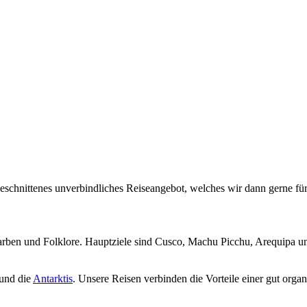
geschnittenes unverbindliches Reiseangebot, welches wir dann gerne für
rben und Folklore. Hauptziele sind Cusco, Machu Picchu, Arequipa und d
und die
Antarktis
. Unsere Reisen verbinden die Vorteile einer gut organ