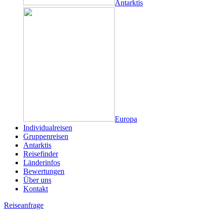
Antarktis
Europa
Individualreisen
Gruppenreisen
Antarktis
Reisefinder
Länderinfos
Bewertungen
Über uns
Kontakt
Reiseanfrage