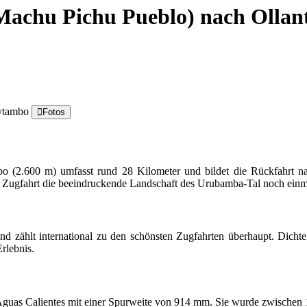
(Machu Pichu Pueblo) nach Olla
Fotos
bo
(2.600 m) umfasst rund 28 Kilometer und bildet die Rückfahrt
 Zugfahrt die beeindruckende Landschaft des
Urubamba-Tal
noch einma
 und zählt international zu den schönsten Zugfahrten überhaupt. Dicht
rlebnis.
guas Calientes mit einer Spurweite von 914 mm. Sie wurde zwischen 1