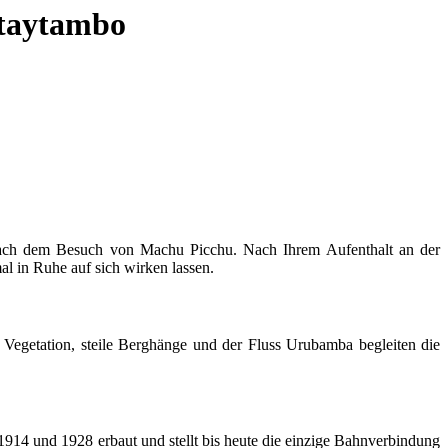
ntaytambo
 nach dem Besuch von
Machu Picchu
. Nach Ihrem Aufenthalt an der
l in Ruhe auf sich wirken lassen.
e Vegetation, steile Berghänge und der Fluss Urubamba begleiten die
914 und 1928 erbaut und stellt bis heute die einzige Bahnverbindung