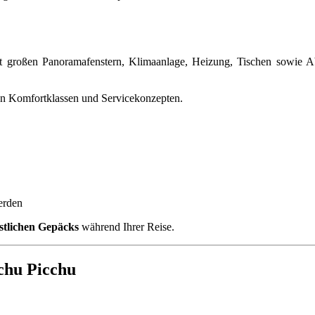
großen Panoramafenstern, Klimaanlage, Heizung, Tischen sowie Abste
hen Komfortklassen und Servicekonzepten.
erden
stlichen Gepäcks
während Ihrer Reise.
chu Picchu