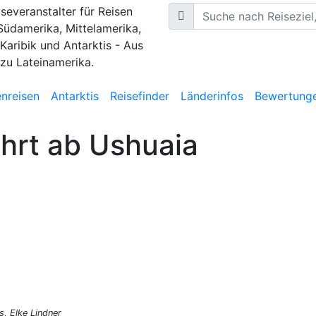
iseveranstalter für Reisen
Südamerika, Mittelamerika,
 Karibik und Antarktis - Aus
 zu Lateinamerika.
nreisen
Antarktis
Reisefinder
Länderinfos
Bewertung
ahrt ab Ushuaia
s, Elke Lindner