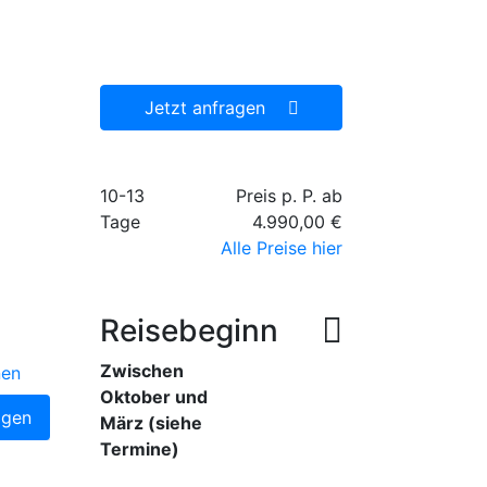
Reiseangebot, welches wir
dann gerne für Sie
organisieren.
Jetzt anfragen
10-13
Preis p. P. ab
Tage
4.990,00 €
Alle Preise hier
Reisebeginn
Zwischen
nen
Oktober und
agen
März (siehe
Termine)