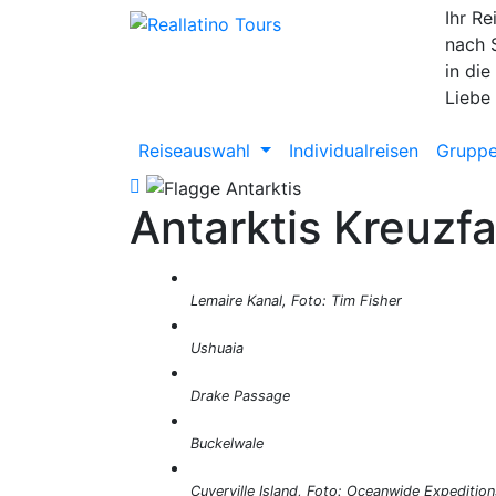
Ihr Re
nach 
in die
Liebe
Reiseauswahl
Individualreisen
Gruppe
Antarktis Kreuzf
Lemaire Kanal, Foto: Tim Fisher
Ushuaia
Drake Passage
Buckelwale
Cuverville Island, Foto: Oceanwide Expedition