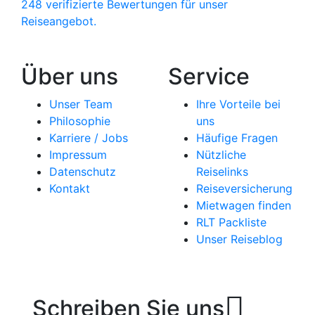
248 verifizierte Bewertungen für unser
Reiseangebot.
Über uns
Service
Unser Team
Ihre Vorteile bei
Philosophie
uns
Karriere / Jobs
Häufige Fragen
Impressum
Nützliche
Datenschutz
Reiselinks
Kontakt
Reiseversicherung
Mietwagen finden
RLT Packliste
Unser Reiseblog
Schreiben Sie uns