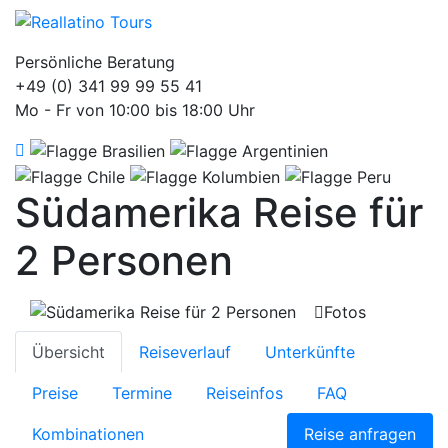
Persönliche Beratung
+49 (0) 341 99 99 55 41
Mo - Fr von 10:00 bis 18:00 Uhr
Südamerika Reise für
2 Personen
Fotos
Übersicht
Reiseverlauf
Unterkünfte
Preise
Termine
Reiseinfos
FAQ
Kombinationen
Reise anfragen