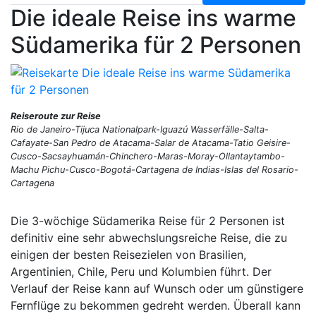
Die ideale Reise ins warme
Südamerika für 2 Personen
Reiseroute zur Reise
Rio de Janeiro-Tijuca Nationalpark-Iguazú Wasserfälle-Salta-
Cafayate-San Pedro de Atacama-Salar de Atacama-Tatio Geisire-
Cusco-Sacsayhuamán-Chinchero-Maras-Moray-Ollantaytambo-
Machu Pichu-Cusco-Bogotá-Cartagena de Indias-Islas del Rosario-
Cartagena
Die 3-wöchige Südamerika Reise für 2 Personen ist
definitiv eine sehr abwechslungsreiche Reise, die zu
einigen der besten Reisezielen von Brasilien,
Argentinien, Chile, Peru und Kolumbien führt. Der
Verlauf der Reise kann auf Wunsch oder um günstigere
Fernflüge zu bekommen gedreht werden. Überall kann