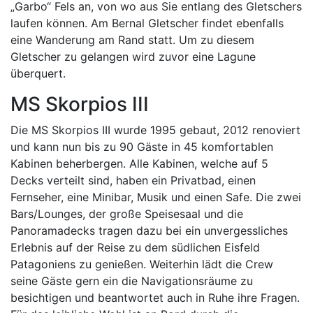
„Garbo“ Fels an, von wo aus Sie entlang des Gletschers
laufen können. Am Bernal Gletscher findet ebenfalls
eine Wanderung am Rand statt. Um zu diesem
Gletscher zu gelangen wird zuvor eine Lagune
überquert.
MS Skorpios III
Die MS Skorpios III wurde 1995 gebaut, 2012 renoviert
und kann nun bis zu 90 Gäste in 45 komfortablen
Kabinen beherbergen. Alle Kabinen, welche auf 5
Decks verteilt sind, haben ein Privatbad, einen
Fernseher, eine Minibar, Musik und einen Safe. Die zwei
Bars/Lounges, der große Speisesaal und die
Panoramadecks tragen dazu bei ein unvergessliches
Erlebnis auf der Reise zu dem südlichen Eisfeld
Patagoniens zu genießen. Weiterhin lädt die Crew
seine Gäste gern ein die Navigationsräume zu
besichtigen und beantwortet auch in Ruhe ihre Fragen.