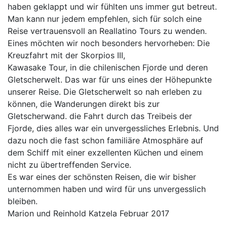
haben geklappt und wir fühlten uns immer gut betreut.
Man kann nur jedem empfehlen, sich für solch eine
Reise vertrauensvoll an Reallatino Tours zu wenden.
Eines möchten wir noch besonders hervorheben: Die
Kreuzfahrt mit der Skorpios III,
Kawasake Tour, in die chilenischen Fjorde und deren
Gletscherwelt. Das war für uns eines der Höhepunkte
unserer Reise. Die Gletscherwelt so nah erleben zu
können, die Wanderungen direkt bis zur
Gletscherwand. die Fahrt durch das Treibeis der
Fjorde, dies alles war ein unvergessliches Erlebnis. Und
dazu noch die fast schon familiäre Atmosphäre auf
dem Schiff mit einer exzellenten Küchen und einem
nicht zu übertreffenden Service.
Es war eines der schönsten Reisen, die wir bisher
unternommen haben und wird für uns unvergesslich
bleiben.
Marion und Reinhold Katzela
Februar 2017