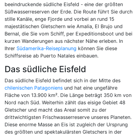
beeindruckende südliche Eisfeld - eine der größten
Süßwasserreserven der Erde. Die Route führt Sie durch
stille Kanäle, enge Fjorde und vorbei an rund 15
majestätischen Gletschern wie Amalia, El Brujo und
Bernal, die Sie vom Schiff, per Expeditionsboot und bei
kurzen Wanderungen aus nächster Nähe erleben. In
Ihrer
Südamerika-Reiseplanung
können Sie diese
Schiffsreise ab Puerto Natales einbauen.
Das südliche Eisfeld
Das südliche Eisfeld befindet sich in der Mitte des
chilenischen Patagoniens
und hat eine ungefähre
Fläche von 13.900 km². Die Länge beträgt 350 km von
Nord nach Süd. Weiterhin zählt das eisige Gebiet 48
Gletscher und macht das Areal somit zu der
drittwichtigsten Frischwasserreserve unseres Planeten.
Diese enorme Masse an Eis ist zugleich der Ursprung
des größten und spektakulärsten Gletschers in der