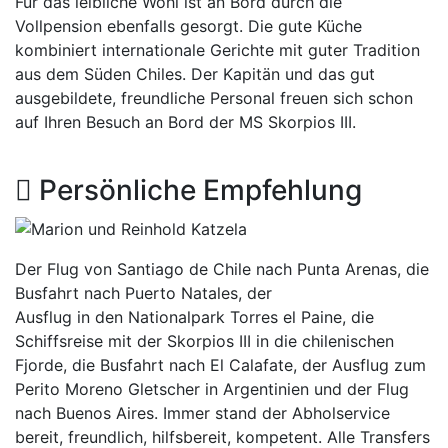
Für das leibliche Wohl ist an Bord durch die
Vollpension ebenfalls gesorgt. Die gute Küche
kombiniert internationale Gerichte mit guter Tradition
aus dem Süden Chiles. Der Kapitän und das gut
ausgebildete, freundliche Personal freuen sich schon
auf Ihren Besuch an Bord der MS Skorpios III.
Persönliche Empfehlung
Der Flug von Santiago de Chile nach Punta Arenas, die
Busfahrt nach Puerto Natales, der
Ausflug in den Nationalpark Torres el Paine, die
Schiffsreise mit der Skorpios III in die chilenischen
Fjorde, die Busfahrt nach El Calafate, der Ausflug zum
Perito Moreno Gletscher in Argentinien und der Flug
nach Buenos Aires. Immer stand der Abholservice
bereit, freundlich, hilfsbereit, kompetent. Alle Transfers