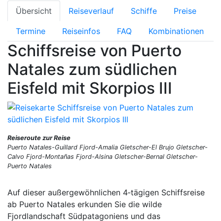
Übersicht
Reiseverlauf
Schiffe
Preise
Termine
Reiseinfos
FAQ
Kombinationen
Schiffsreise von Puerto
Natales zum südlichen
Eisfeld mit Skorpios III
Reiseroute zur Reise
Puerto Natales-Guillard Fjord-Amalia Gletscher-El Brujo Gletscher-
Calvo Fjord-Montañas Fjord-Alsina Gletscher-Bernal Gletscher-
Puerto Natales
Auf dieser außergewöhnlichen 4‑tägigen Schiffsreise
ab Puerto Natales erkunden Sie die wilde
Fjordlandschaft Südpatagoniens und das