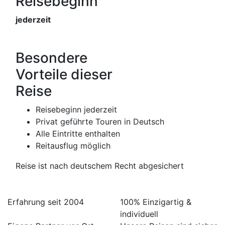
Reisebeginn
jederzeit
Besondere
Vorteile dieser
Reise
Reisebeginn jederzeit
Privat geführte Touren in Deutsch
Alle Eintritte enthalten
Reitausflug möglich
Reise ist nach deutschem Recht abgesichert
Erfahrung seit 2004
100% Einzigartig &
individuell