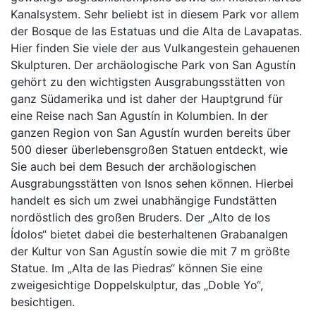
Kanalsystem. Sehr beliebt ist in diesem Park vor allem
der Bosque de las Estatuas und die Alta de Lavapatas.
Hier finden Sie viele der aus Vulkangestein gehauenen
Skulpturen. Der archäologische Park von San Agustín
gehört zu den wichtigsten Ausgrabungsstätten von
ganz Südamerika und ist daher der Hauptgrund für
eine Reise nach San Agustín in Kolumbien. In der
ganzen Region von San Agustín wurden bereits über
500 dieser überlebensgroßen Statuen entdeckt, wie
Sie auch bei dem Besuch der archäologischen
Ausgrabungsstätten von Isnos sehen können. Hierbei
handelt es sich um zwei unabhängige Fundstätten
nordöstlich des großen Bruders. Der „Alto de los
Ídolos“ bietet dabei die besterhaltenen Grabanalgen
der Kultur von San Agustín sowie die mit 7 m größte
Statue. Im „Alta de las Piedras“ können Sie eine
zweigesichtige Doppelskulptur, das „Doble Yo“,
besichtigen.