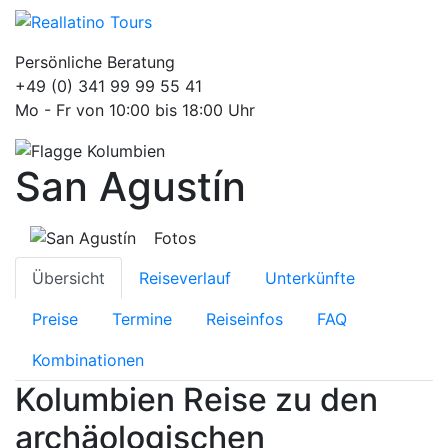
Persönliche Beratung
+49 (0) 341 99 99 55 41
Mo - Fr von 10:00 bis 18:00 Uhr
San Agustín
Fotos
Übersicht
Reiseverlauf
Unterkünfte
Preise
Termine
Reiseinfos
FAQ
Kombinationen
Kolumbien Reise zu den
archäologischen