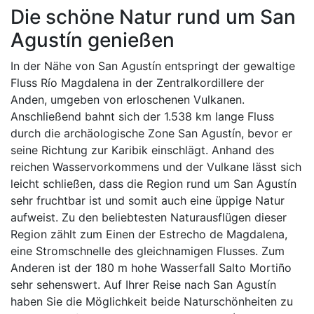
Die schöne Natur rund um San
Agustín genießen
In der Nähe von San Agustín entspringt der gewaltige
Fluss Río Magdalena in der Zentralkordillere der
Anden, umgeben von erloschenen Vulkanen.
Anschließend bahnt sich der 1.538 km lange Fluss
durch die archäologische Zone San Agustín, bevor er
seine Richtung zur Karibik einschlägt. Anhand des
reichen Wasservorkommens und der Vulkane lässt sich
leicht schließen, dass die Region rund um San Agustín
sehr fruchtbar ist und somit auch eine üppige Natur
aufweist. Zu den beliebtesten Naturausflügen dieser
Region zählt zum Einen der Estrecho de Magdalena,
eine Stromschnelle des gleichnamigen Flusses. Zum
Anderen ist der 180 m hohe Wasserfall Salto Mortiño
sehr sehenswert. Auf Ihrer Reise nach San Agustín
haben Sie die Möglichkeit beide Naturschönheiten zu