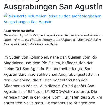
Ausgrabungen San Agustín
Reiseroute zur Reise
Neiva-San Agustín- Parque Arqueológico de San Agustín-Alto de los
Ídolos-Alta de las Piedras-Estrecho de Magdalena-Wasserfall Salto
Mortiño-El Tablón-La Chaquira-Neiva
Im Süden von Kolumbien, nahe den Quellen vom Río
Magdalena und dem Río Cauca, befindet sich der
kleine Ort San Agustín. Bekanntheit erlangte San
Agustín durch die zahlreichen Ausgrabungsstätten in
der Umgebung, die zu den bedeutendsten von
Südamerika zählen. Aus diesem Grund gehört San
Agustín seit 1995 zum UNESCO-Weltkulturerbe. Die
Anreise findet in der Regel vom Flughafen des 230 km
entfernten Neiva statt. Überlandbusse bringen den