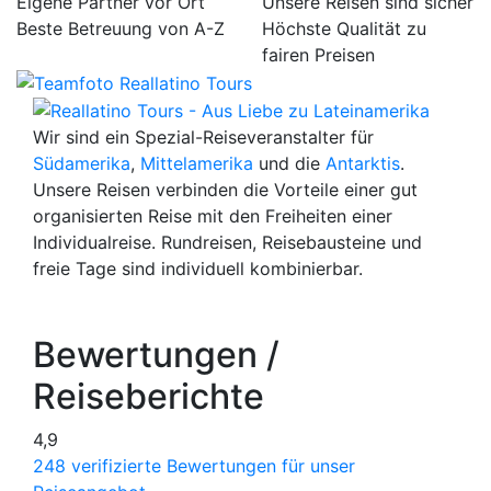
Eigene Partner vor Ort
Unsere Reisen sind sicher
Beste Betreuung von A-Z
Höchste Qualität zu
fairen Preisen
Wir sind ein Spezial-Reiseveranstalter für
Südamerika
,
Mittelamerika
und die
Antarktis
.
Unsere Reisen verbinden die Vorteile einer gut
organisierten Reise mit den Freiheiten einer
Individualreise. Rundreisen, Reisebausteine und
freie Tage sind individuell kombinierbar.
Bewertungen /
Reiseberichte
4,9
248 verifizierte Bewertungen für unser