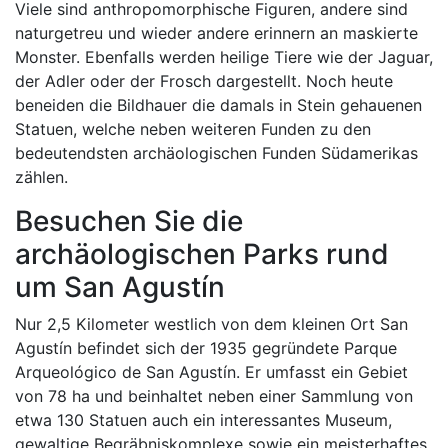
Viele sind anthropomorphische Figuren, andere sind
naturgetreu und wieder andere erinnern an maskierte
Monster. Ebenfalls werden heilige Tiere wie der Jaguar,
der Adler oder der Frosch dargestellt. Noch heute
beneiden die Bildhauer die damals in Stein gehauenen
Statuen, welche neben weiteren Funden zu den
bedeutendsten archäologischen Funden Südamerikas
zählen.
Besuchen Sie die
archäologischen Parks rund
um San Agustín
Nur 2,5 Kilometer westlich von dem kleinen Ort San
Agustín befindet sich der 1935 gegründete Parque
Arqueológico de San Agustín. Er umfasst ein Gebiet
von 78 ha und beinhaltet neben einer Sammlung von
etwa 130 Statuen auch ein interessantes Museum,
gewaltige Begräbniskomplexe sowie ein meisterhaftes