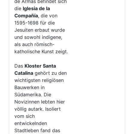
de Armas befindet sich
die
Iglesia de la
Compañía
, die von
1595-1698 für die
Jesuiten erbaut wurde
und sowohl indigene,
als auch römisch-
katholische Kunst zeigt.
Das
Kloster Santa
Catalina
gehört zu den
wichtigsten religiösen
Bauwerken in
Südamerika. Die
Novizinnen lebten hier
völlig autark. Isoliert
vom sich
entwickelnden
Stadtleben fand das