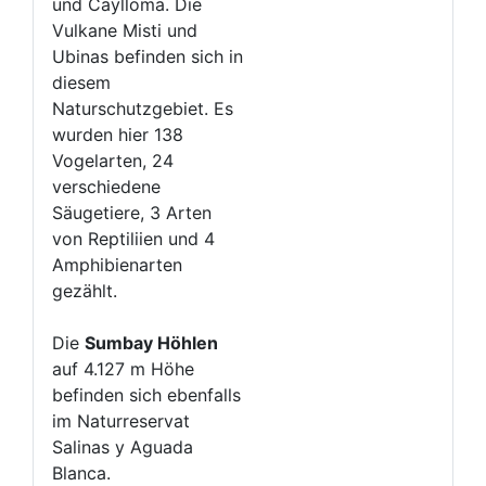
und Caylloma. Die
Vulkane Misti und
Ubinas befinden sich in
diesem
Naturschutzgebiet. Es
wurden hier 138
Vogelarten, 24
verschiedene
Säugetiere, 3 Arten
von Reptiliien und 4
Amphibienarten
gezählt.
Die
Sumbay Höhlen
auf 4.127 m Höhe
befinden sich ebenfalls
im Naturreservat
Salinas y Aguada
Blanca.