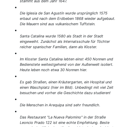
stammt aus dem Jahr 1647.
Die Iglesia de San Agustín wurde ursprünglich 1575
erbaut und nach dem Erdbeben 1868 wieder aufgebaut.
Die Mauern sind aus vulkanischem Tuffstein.
Santa Catalina wurde 1580 als Stadt in der Stadt
eingeweiht. Zunächst als Internatsschule für Töchter
reicher spanischer Familien, dann als Kloster.
Im Kloster Santa Catalina lebten einst 450 Nonnen und
Bedienstete weitestgehend von der Außenwelt isoliert.
Heute leben noch etwa 30 Nonnen hier.
Es gab Straßen, einen Kräutergarten, ein Hospital und
einen Waschplatz (hier im Bild). Unbedingt mit viel Zeit
besuchen und vorher die Geschichte dazu studieren!
Die Menschen in Arequipa sind sehr freundlich.
Das Restaurant "La Nueva Palomino" in der Straße
Leoncio Prado 122 ist eine echte Empfehlung. Beste