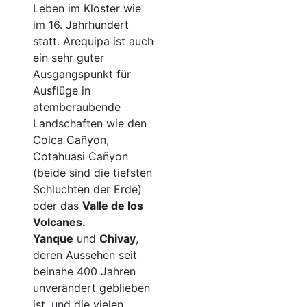
Leben im Kloster wie
im 16. Jahrhundert
statt. Arequipa ist auch
ein sehr guter
Ausgangspunkt für
Ausflüge in
atemberaubende
Landschaften wie den
Colca Cañyon,
Cotahuasi Cañyon
(beide sind die tiefsten
Schluchten der Erde)
oder das
Valle de los
Volcanes.
Yanque
und
Chivay
,
deren Aussehen seit
beinahe 400 Jahren
unverändert geblieben
ist, und die vielen