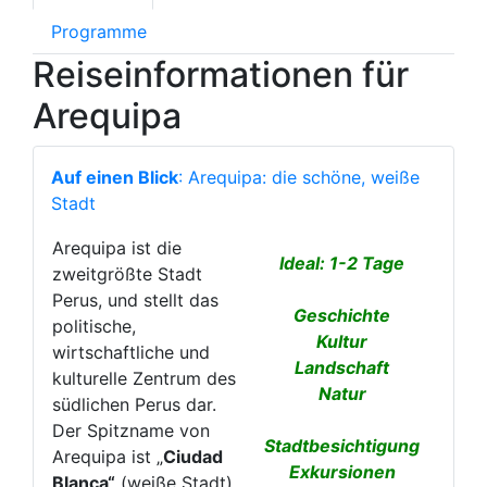
Programme
Reiseinformationen für
Arequipa
Auf einen Blick
: Arequipa: die schöne, weiße
Stadt
Arequipa ist die
Ideal: 1-2 Tage
zweitgrößte Stadt
Perus, und stellt das
Geschichte
politische,
Kultur
wirtschaftliche und
Landschaft
kulturelle Zentrum des
Natur
südlichen Perus dar.
Der Spitzname von
Stadtbesichtigung
Arequipa ist „
Ciudad
Exkursionen
Blanca“
(weiße Stadt).