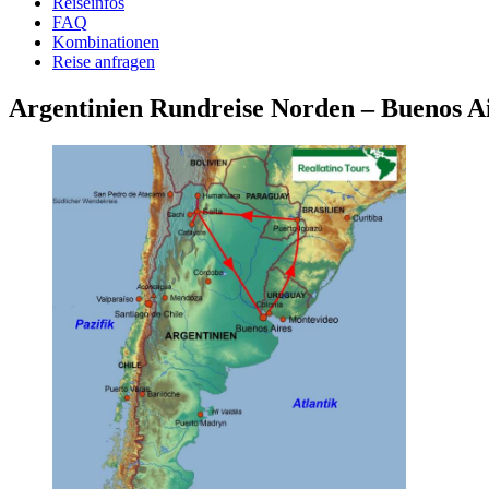
Reiseinfos
FAQ
Kombinationen
Reise anfragen
Argentinien Rundreise Norden – Buenos Ai