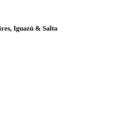
res, Iguazú & Salta