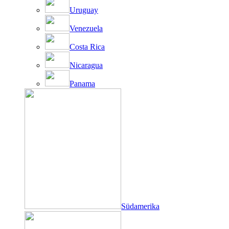
Uruguay
Venezuela
Costa Rica
Nicaragua
Panama
Südamerika