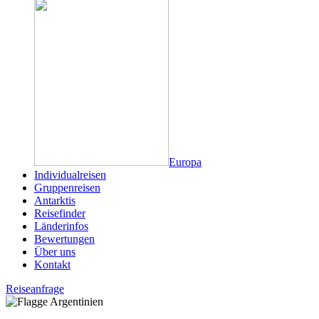
Europa
Individualreisen
Gruppenreisen
Antarktis
Reisefinder
Länderinfos
Bewertungen
Über uns
Kontakt
Reiseanfrage