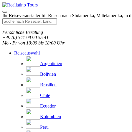
Ihr Reiseveranstalter für Reisen nach Südamerika, Mittelamerika, in 
Persönliche Beratung
+49 (0) 341 99 99 55 41
Mo - Fr von 10:00 bis 18:00 Uhr
Reiseauswahl
Argentinien
Bolivien
Brasilien
Chile
Ecuador
Kolumbien
Peru