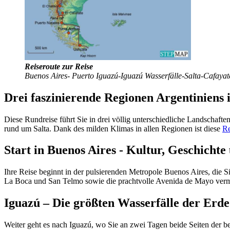
Reiseroute zur Reise
Buenos Aires- Puerto Iguazú-Iguazú Wasserfälle-Salta-Cafa
Drei faszinierende Regionen Argentiniens i
Diese Rundreise führt Sie in drei völlig unterschiedliche Landschaft
rund um Salta. Dank des milden Klimas in allen Regionen ist diese
Re
Start in Buenos Aires - Kultur, Geschicht
Ihre Reise beginnt in der pulsierenden Metropole Buenos Aires, die Si
La Boca und San Telmo sowie die prachtvolle Avenida de Mayo vermit
Iguazú – Die größten Wasserfälle der Erde
Weiter geht es nach Iguazú, wo Sie an zwei Tagen beide Seiten der b