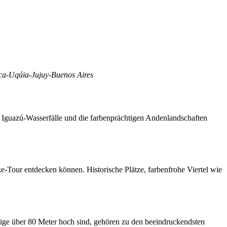
ca-Uqúia-Jujuy-Buenos Aires
en Iguazú‑Wasserfälle und die farbenprächtigen Andenlandschaften
ke‑Tour entdecken können. Historische Plätze, farbenfrohe Viertel wie
nige über 80 Meter hoch sind, gehören zu den beeindruckendsten