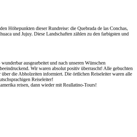
 den Höhepunkten dieser Rundreise: die Quebrada de las Conchas,
uaca und Jujuy. Diese Landschaften zählen zu den farbigsten und
 so wunderbar ausgearbeitet und nach unseren Wünschen
 beeindruckend. Wir waren absolut positiv überrascht! Alle gebuchten
ber die Abholzeiten informiert. Die örtlichen Reiseleiter waren alle
utschsprachigen Reiseleiter!
elamerika reisen, dann wieder mit Reallatino-Tours!