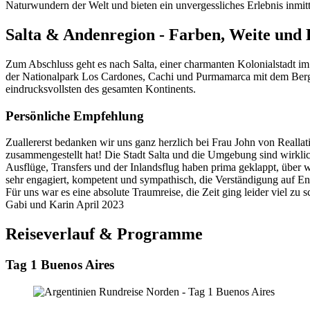
Naturwundern der Welt und bieten ein unvergessliches Erlebnis inmitt
Salta & Andenregion - Farben, Weite und 
Zum Abschluss geht es nach Salta, einer charmanten Kolonialstadt 
der Nationalpark Los Cardones, Cachi und Purmamarca mit dem Berg 
eindrucksvollsten des gesamten Kontinents.
Persönliche Empfehlung
Zuallererst bedanken wir uns ganz herzlich bei Frau John von Realla
zusammengestellt hat! Die Stadt Salta und die Umgebung sind wirklich
Ausflüge, Transfers und der Inlandsflug haben prima geklappt, über w
sehr engagiert, kompetent und sympathisch, die Verständigung auf Engl
Für uns war es eine absolute Traumreise, die Zeit ging leider viel zu 
Gabi und Karin
April 2023
Reiseverlauf & Programme
Tag 1 Buenos Aires