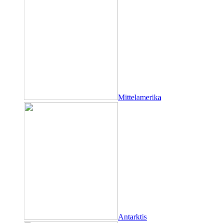
Mittelamerika
Antarktis