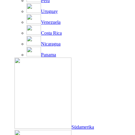
Peru
Uruguay
Venezuela
Costa Rica
Nicaragua
Panama
Südamerika