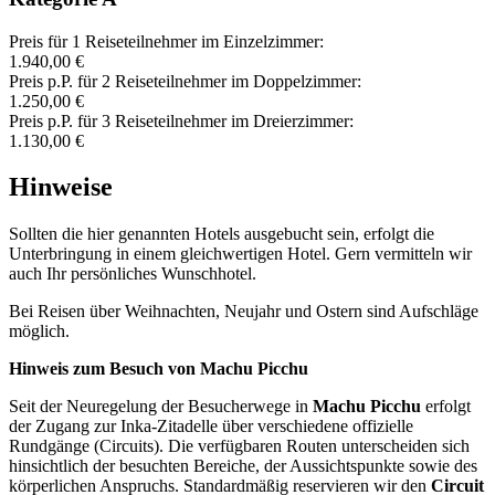
Preis für 1 Reiseteilnehmer im Einzelzimmer:
1.940,00 €
Preis p.P. für 2 Reiseteilnehmer im Doppelzimmer:
1.250,00 €
Preis p.P. für 3 Reiseteilnehmer im Dreierzimmer:
1.130,00 €
Hinweise
Sollten die hier genannten Hotels ausgebucht sein, erfolgt die
Unterbringung in einem gleichwertigen Hotel. Gern vermitteln wir
auch Ihr persönliches Wunschhotel.
Bei Reisen über Weihnachten, Neujahr und Ostern sind Aufschläge
möglich.
Hinweis zum Besuch von Machu Picchu
Seit der Neuregelung der Besucherwege in
Machu Picchu
erfolgt
der Zugang zur Inka-Zitadelle über verschiedene offizielle
Rundgänge (Circuits). Die verfügbaren Routen unterscheiden sich
hinsichtlich der besuchten Bereiche, der Aussichtspunkte sowie des
körperlichen Anspruchs. Standardmäßig reservieren wir den
Circuit