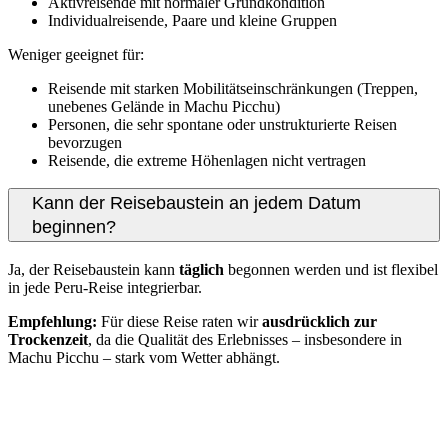
Aktivreisende mit normaler Grundkondition
Individualreisende, Paare und kleine Gruppen
Weniger geeignet für:
Reisende mit starken Mobilitätseinschränkungen (Treppen,
unebenes Gelände in Machu Picchu)
Personen, die sehr spontane oder unstrukturierte Reisen
bevorzugen
Reisende, die extreme Höhenlagen nicht vertragen
Kann der Reisebaustein an jedem Datum
beginnen?
Ja, der Reisebaustein kann
täglich
begonnen werden und ist flexibel
in jede Peru‑Reise integrierbar.
Empfehlung:
Für diese Reise raten wir
ausdrücklich zur
Trockenzeit
, da die Qualität des Erlebnisses – insbesondere in
Machu Picchu – stark vom Wetter abhängt.