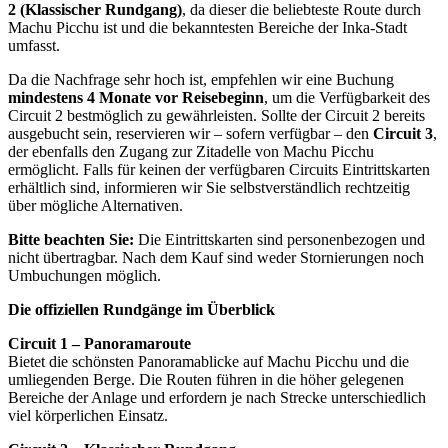
2 (Klassischer Rundgang)
, da dieser die beliebteste Route durch
Machu Picchu ist und die bekanntesten Bereiche der Inka-Stadt
umfasst.
Da die Nachfrage sehr hoch ist, empfehlen wir eine Buchung
mindestens 4 Monate vor Reisebeginn
, um die Verfügbarkeit des
Circuit 2 bestmöglich zu gewährleisten. Sollte der Circuit 2 bereits
ausgebucht sein, reservieren wir – sofern verfügbar – den
Circuit 3
,
der ebenfalls den Zugang zur Zitadelle von Machu Picchu
ermöglicht. Falls für keinen der verfügbaren Circuits Eintrittskarten
erhältlich sind, informieren wir Sie selbstverständlich rechtzeitig
über mögliche Alternativen.
Bitte beachten Sie:
Die Eintrittskarten sind personenbezogen und
nicht übertragbar. Nach dem Kauf sind weder Stornierungen noch
Umbuchungen möglich.
Die offiziellen Rundgänge im Überblick
Circuit 1 – Panoramaroute
Bietet die schönsten Panoramablicke auf Machu Picchu und die
umliegenden Berge. Die Routen führen in die höher gelegenen
Bereiche der Anlage und erfordern je nach Strecke unterschiedlich
viel körperlichen Einsatz.