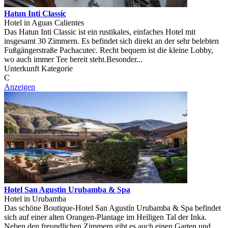
Hatun Inti Classic
Hotel in Aguas Calientes
Das Hatun Inti Classic ist ein rustikales, einfaches Hotel mit
insgesamt 30 Zimmern. Es befindet sich direkt an der sehr belebten
Fußgängerstraße Pachacutec. Recht bequem ist die kleine Lobby,
wo auch immer Tee bereit steht.Besonder...
Unterkunft Kategorie
C
Anzeigen
Hotel San Agustin Urubamba & Spa
Hotel in Urubamba
Das schöne Boutique-Hotel San Agustín Urubamba & Spa befindet
sich auf einer alten Orangen-Plantage im Heiligen Tal der Inka.
Neben den freundlichen Zimmern gibt es auch einen Garten und