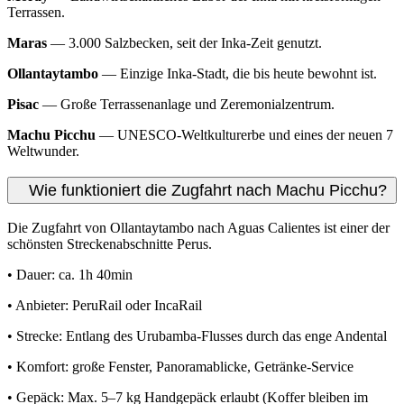
Terrassen.
Maras
— 3.000 Salzbecken, seit der Inka-Zeit genutzt.
Ollantaytambo
— Einzige Inka-Stadt, die bis heute bewohnt ist.
Pisac
— Große Terrassenanlage und Zeremonialzentrum.
Machu Picchu
— UNESCO-Weltkulturerbe und eines der neuen 7
Weltwunder.
Wie funktioniert die Zugfahrt nach Machu Picchu?
Die Zugfahrt von Ollantaytambo nach Aguas Calientes ist einer der
schönsten Streckenabschnitte Perus.
• Dauer: ca. 1h 40min
• Anbieter: PeruRail oder IncaRail
• Strecke: Entlang des Urubamba-Flusses durch das enge Andental
• Komfort: große Fenster, Panoramablicke, Getränke-Service
• Gepäck: Max. 5–7 kg Handgepäck erlaubt (Koffer bleiben im