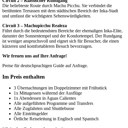
Circuit 2 – Klassischer Rundgang
Die beliebteste Route durch Machu Picchu. Sie verbindet die
berühmten Terrassen mit dem städtischen Bereich der Inka-Stadt
und umfasst die wichtigsten Sehenswürdigkeiten.
Circuit 3 – Machupicchu Realeza
Führt durch die bedeutendsten Bereiche der ehemaligen Inka-Elite,
darunter der Sonnentempel und der Kondortempel. Der Rundgang
ist weniger anspruchsvoll und eignet sich für Besucher, die einen
kürzeren und komfortableren Besuch bevorzugen.
Wir freuen uns auf Ihre Anfrage!
Preise für deutschprachigen Guide auf Anfrage.
Im Preis enthalten
3 Übernachtungen im Doppelzimmer mit Frühstück
1x Mittagessen während der Ausflüge
1x Abendessen in Aguas Calientes
Alle aufgeführten Programme und Transfers
Alle Zugfahrten und Shuttlebusse
Alle Eintrittsgelder
Örtliche Reiseleitung in Englisch und Spanisch