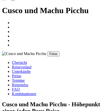
Cusco und Machu Picchu
Fotos
Übersicht
Reiseverlauf
Unterkünfte
Preise
Termine
Reiseinfos
FAQ
Kombinationen
Cusco und Machu Picchu - Höhepunkt
einer jeden Peru Reise