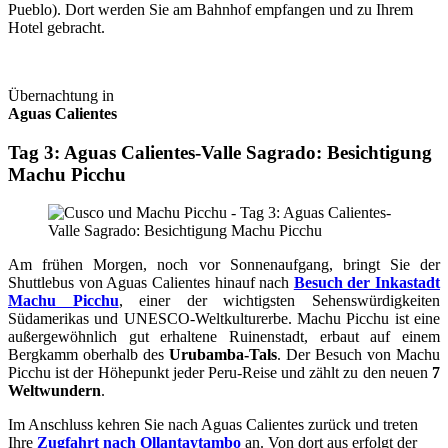
Pueblo). Dort werden Sie am Bahnhof empfangen und zu Ihrem
Hotel
gebracht.
Übernachtung in
Aguas Calientes
Tag 3: Aguas Calientes-Valle Sagrado: Besichtigung
Machu Picchu
Am frühen Morgen, noch vor Sonnenaufgang, bringt Sie der
Shuttlebus von Aguas Calientes hinauf nach
Besuch der Inkastadt
Machu Picchu
, einer der wichtigsten Sehenswürdigkeiten
Südamerikas und UNESCO-Weltkulturerbe. Machu Picchu ist eine
außergewöhnlich gut erhaltene Ruinenstadt, erbaut auf einem
Bergkamm oberhalb des
Urubamba-Tals
. Der Besuch von Machu
Picchu ist der Höhepunkt jeder Peru-Reise und zählt zu den neuen
7
Weltwundern
.
Im Anschluss kehren Sie nach Aguas Calientes zurück und treten
Ihre
Zugfahrt nach Ollantaytambo
an. Von dort aus erfolgt der