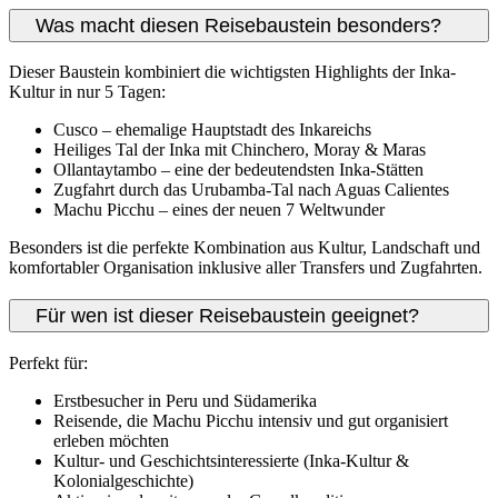
Was macht diesen Reisebaustein besonders?
Dieser Baustein kombiniert die wichtigsten Highlights der Inka-
Kultur in nur 5 Tagen:
Cusco – ehemalige Hauptstadt des Inkareichs
Heiliges Tal der Inka mit Chinchero, Moray & Maras
Ollantaytambo – eine der bedeutendsten Inka-Stätten
Zugfahrt durch das Urubamba-Tal nach Aguas Calientes
Machu Picchu – eines der neuen 7 Weltwunder
Besonders ist die perfekte Kombination aus Kultur, Landschaft und
komfortabler Organisation inklusive aller Transfers und Zugfahrten.
Für wen ist dieser Reisebaustein geeignet?
Perfekt für:
Erstbesucher in Peru und Südamerika
Reisende, die Machu Picchu intensiv und gut organisiert
erleben möchten
Kultur- und Geschichtsinteressierte (Inka-Kultur &
Kolonialgeschichte)