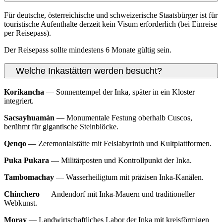
Für deutsche, österreichische und schweizerische Staatsbürger ist für
touristische Aufenthalte derzeit kein Visum erforderlich (bei Einreise
per Reisepass).
Der Reisepass sollte mindestens 6 Monate gültig sein.
Welche Inkastätten werden besucht?
Korikancha
— Sonnentempel der Inka, später in ein Kloster
integriert.
Sacsayhuamán
— Monumentale Festung oberhalb Cuscos,
berühmt für gigantische Steinblöcke.
Qenqo
— Zeremonialstätte mit Felslabyrinth und Kultplattformen.
Puka Pukara
— Militärposten und Kontrollpunkt der Inka.
Tambomachay
— Wasserheiligtum mit präzisen Inka-Kanälen.
Chinchero
— Andendorf mit Inka-Mauern und traditioneller
Webkunst.
Moray
— Landwirtschaftliches Labor der Inka mit kreisförmigen