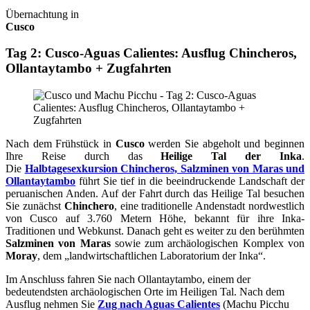
Übernachtung in
Cusco
Tag 2: Cusco-Aguas Calientes: Ausflug Chincheros,
Ollantaytambo + Zugfahrten
Nach dem Frühstück in
Cusco
werden Sie abgeholt und beginnen
Ihre Reise durch das
Heilige Tal der Inka
.
Die
Halbtagesexkursion Chincheros, Salzminen von Maras und
Ollantaytambo
führt Sie tief in die beeindruckende Landschaft der
peruanischen Anden. Auf der Fahrt durch das Heilige Tal besuchen
Sie zunächst
Chinchero
, eine traditionelle Andenstadt nordwestlich
von Cusco auf 3.760 Metern Höhe, bekannt für ihre Inka-
Traditionen und Webkunst. Danach geht es weiter zu den berühmten
Salzminen von Maras
sowie zum archäologischen Komplex von
Moray
, dem „landwirtschaftlichen Laboratorium der Inka“.
Im Anschluss fahren Sie nach Ollantaytambo, einem der
bedeutendsten archäologischen Orte im Heiligen Tal. Nach dem
Ausflug nehmen Sie
Zug nach Aguas Calientes
(Machu Picchu