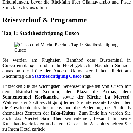
Erkundungen, bevor die Rückfahrt über Ollantaytambo und Pisac
zurück nach Cusco führt.
Reiseverlauf & Programme
Tag 1: Stadtbesichtigung Cusco
Sie werden am Flughafen, Bahnhof oder Busterminal in
Cusco
empfangen und in Ihr Hotel gebracht. Nachdem Sie sich
etwas an die Höhe der Anden akklimatisiert haben, findet am
Nachmittag die
Stadtbesichtigung Cusco
statt.
Entdecken Sie die wichtigsten Sehenswürdigkeiten von Cusco mit
dem historischen Zentrum, der
Plaza de Armas
, dem
Sonnentempel Korikancha
sowie der
Kirche La Merced
.
Während der Stadtbesichtigung lernen Sie interessante Fakten über
die Geschichte des Inkareichs und die Bedeutung der Stadt als
ehemaliges Zentrum der
Inka-Kultur
. Zum Ende hin werden Sie
auch das
Viertel San Blas
kennenlernen, bekannt für seine
Kunsthandwerksläden und engen Gassen. Im Anschluss kehren Sie
zu Ihrem Hotel zurück.