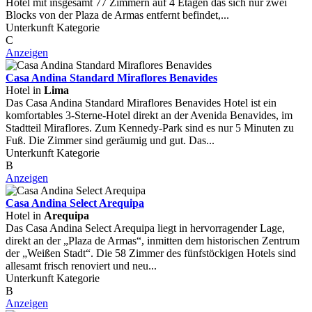
Hotel mit insgesamt 77 Zimmern auf 4 Etagen das sich nur zwei
Blocks von der Plaza de Armas entfernt befindet,...
Unterkunft Kategorie
C
Anzeigen
Casa Andina Standard Miraflores Benavides
Hotel in
Lima
Das Casa Andina Standard Miraflores Benavides Hotel ist ein
komfortables 3-Sterne-Hotel direkt an der Avenida Benavides, im
Stadtteil Miraflores. Zum Kennedy-Park sind es nur 5 Minuten zu
Fuß. Die Zimmer sind geräumig und gut. Das...
Unterkunft Kategorie
B
Anzeigen
Casa Andina Select Arequipa
Hotel in
Arequipa
Das Casa Andina Select Arequipa liegt in hervorragender Lage,
direkt an der „Plaza de Armas“, inmitten dem historischen Zentrum
der „Weißen Stadt“. Die 58 Zimmer des fünfstöckigen Hotels sind
allesamt frisch renoviert und neu...
Unterkunft Kategorie
B
Anzeigen