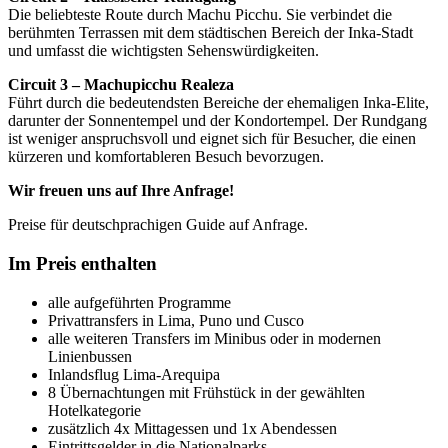
Die beliebteste Route durch Machu Picchu. Sie verbindet die
berühmten Terrassen mit dem städtischen Bereich der Inka-Stadt
und umfasst die wichtigsten Sehenswürdigkeiten.
Circuit 3 – Machupicchu Realeza
Führt durch die bedeutendsten Bereiche der ehemaligen Inka-Elite,
darunter der Sonnentempel und der Kondortempel. Der Rundgang
ist weniger anspruchsvoll und eignet sich für Besucher, die einen
kürzeren und komfortableren Besuch bevorzugen.
Wir freuen uns auf Ihre Anfrage!
Preise für deutschprachigen Guide auf Anfrage.
Im Preis enthalten
alle aufgeführten Programme
Privattransfers in Lima, Puno und Cusco
alle weiteren Transfers im Minibus oder in modernen
Linienbussen
Inlandsflug Lima-Arequipa
8 Übernachtungen mit Frühstück in der gewählten
Hotelkategorie
zusätzlich 4x Mittagessen und 1x Abendessen
Eintrittsgelder in die Nationalparks