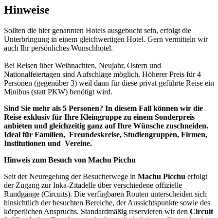
Hinweise
Sollten die hier genannten Hotels ausgebucht sein, erfolgt die
Unterbringung in einem gleichwertigen Hotel. Gern vermitteln wir
auch Ihr persönliches Wunschhotel.
Bei Reisen über Weihnachten, Neujahr, Ostern und
Nationalfeiertagen sind Aufschläge möglich. Höherer Preis für 4
Personen (gegenüber 3) weil dann für diese privat geführte Reise ein
Minibus (statt PKW) benötigt wird.
Sind Sie mehr als 5 Personen? In diesem Fall können wir die
Reise exklusiv für Ihre Kleingruppe zu einem Sonderpreis
anbieten und gleichzeitig ganz auf Ihre Wünsche zuschneiden.
Ideal für Familien,
Freundeskreise, Studiengruppen, Firmen,
Institutionen und
Vereine.
Hinweis zum Besuch von Machu Picchu
Seit der Neuregelung der Besucherwege in
Machu Picchu
erfolgt
der Zugang zur Inka-Zitadelle über verschiedene offizielle
Rundgänge (Circuits). Die verfügbaren Routen unterscheiden sich
hinsichtlich der besuchten Bereiche, der Aussichtspunkte sowie des
körperlichen Anspruchs. Standardmäßig reservieren wir den
Circuit