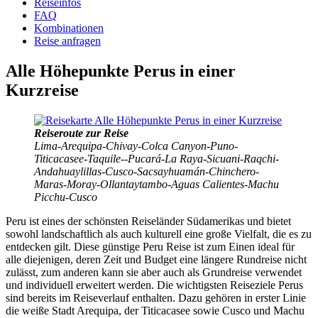
Reiseinfos
FAQ
Kombinationen
Reise anfragen
Alle Höhepunkte Perus in einer
Kurzreise
Reiseroute zur Reise
Lima-Arequipa-Chivay-Colca Canyon-Puno-
Titicacasee-Taquile--Pucará-La Raya-Sicuani-Raqchi-
Andahuaylillas-Cusco-Sacsayhuamán-Chinchero-
Maras-Moray-Ollantaytambo-Aguas Calientes-Machu
Picchu-Cusco
Peru ist eines der schönsten Reiseländer Südamerikas und bietet
sowohl landschaftlich als auch kulturell eine große Vielfalt, die es zu
entdecken gilt. Diese günstige Peru Reise ist zum Einen ideal für
alle diejenigen, deren Zeit und Budget eine längere Rundreise nicht
zulässt, zum anderen kann sie aber auch als Grundreise verwendet
und individuell erweitert werden. Die wichtigsten Reiseziele Perus
sind bereits im Reiseverlauf enthalten. Dazu gehören in erster Linie
die weiße Stadt Arequipa, der Titicacasee sowie Cusco und Machu