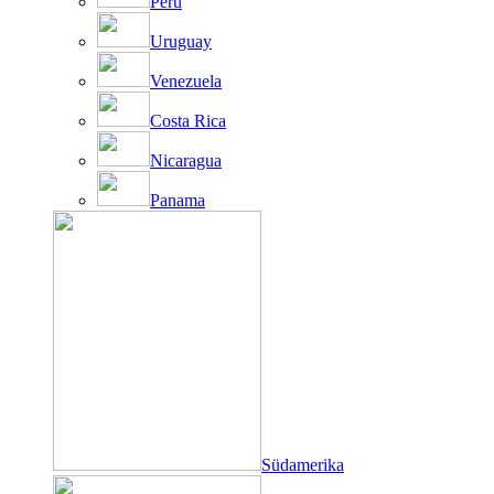
Peru
Uruguay
Venezuela
Costa Rica
Nicaragua
Panama
Südamerika