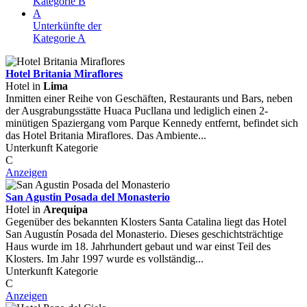
Kategorie B
A
Unterkünfte der
Kategorie A
Hotel Britania Miraflores
Hotel in
Lima
Inmitten einer Reihe von Geschäften, Restaurants und Bars, neben
der Ausgrabungsstätte Huaca Pucllana und lediglich einen 2-
minütigen Spaziergang vom Parque Kennedy entfernt, befindet sich
das Hotel Britania Miraflores. Das Ambiente...
Unterkunft Kategorie
C
Anzeigen
San Agustin Posada del Monasterio
Hotel in
Arequipa
Gegenüber des bekannten Klosters Santa Catalina liegt das Hotel
San Augustín Posada del Monasterio. Dieses geschichtsträchtige
Haus wurde im 18. Jahrhundert gebaut und war einst Teil des
Klosters. Im Jahr 1997 wurde es vollständig...
Unterkunft Kategorie
C
Anzeigen