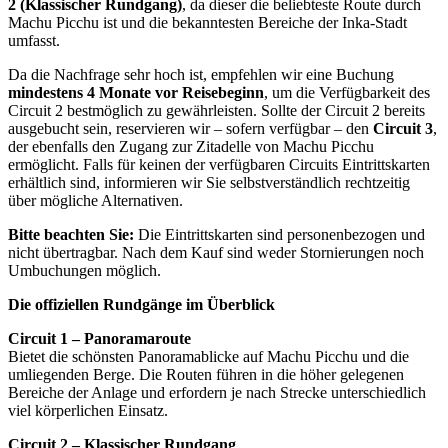
2 (Klassischer Rundgang)
, da dieser die beliebteste Route durch
Machu Picchu ist und die bekanntesten Bereiche der Inka-Stadt
umfasst.
Da die Nachfrage sehr hoch ist, empfehlen wir eine Buchung
mindestens 4 Monate vor Reisebeginn
, um die Verfügbarkeit des
Circuit 2 bestmöglich zu gewährleisten. Sollte der Circuit 2 bereits
ausgebucht sein, reservieren wir – sofern verfügbar – den
Circuit 3
,
der ebenfalls den Zugang zur Zitadelle von Machu Picchu
ermöglicht. Falls für keinen der verfügbaren Circuits Eintrittskarten
erhältlich sind, informieren wir Sie selbstverständlich rechtzeitig
über mögliche Alternativen.
Bitte beachten Sie:
Die Eintrittskarten sind personenbezogen und
nicht übertragbar. Nach dem Kauf sind weder Stornierungen noch
Umbuchungen möglich.
Die offiziellen Rundgänge im Überblick
Circuit 1 – Panoramaroute
Bietet die schönsten Panoramablicke auf Machu Picchu und die
umliegenden Berge. Die Routen führen in die höher gelegenen
Bereiche der Anlage und erfordern je nach Strecke unterschiedlich
viel körperlichen Einsatz.
Circuit 2 – Klassischer Rundgang