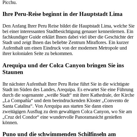
Picchu.
Ihre Peru-Reise beginnt in der Hauptstadt Lima
Den Anfang Ihrer Peru Reise bildet die Hauptstadt Lima, welche Sie
bei einer interessanten Stadtbesichtigung genauer kennenlernen. Ein
fachkundiger Guide erklärt Ihnen dabei viel über die Geschichte der
Stadt und zeigt Ihnen das beliebte Zentrum Miraflores. Ein kurzer
Aufenthalt um einen Eindruck von der modernen Metropole und
ihrer kolonialen Seite zu bekommen.
Arequipa und der Colca Canyon bringen Sie ins
Staunen
Ihr nächster Aufenthalt Ihrer Peru Reise führt Sie in die wichtigste
Stadt im Süden des Landes, Arequipa. Es erwartet Sie eine Führung
durch die sogenannte „weiße Stadt“ mit ihrer Kathedrale, der Kirche
„La Compañía“ und dem beeindruckenden Kloster „Convento de
Santa Catalina“. Von Arequipa aus starten Sie dann einen
zweitägigen Ausflug zu dem gewaltigen Colca Canyon, wo Sie am
„Cruz del Condor“ eine wundervolle Panoramasicht genießen
können.
Puno und die schwimmenden Schilfinseln am