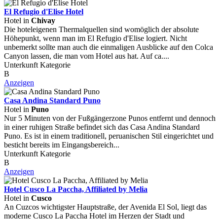
El Refugio d'Elise Hotel
Hotel in
Chivay
Die hoteleigenen Thermalquellen sind womöglich der absolute
Höhepunkt, wenn man im El Refugio d'Elise logiert. Nicht
unbemerkt sollte man auch die einmaligen Ausblicke auf den Colca
Canyon lassen, die man vom Hotel aus hat. Auf ca....
Unterkunft Kategorie
B
Anzeigen
Casa Andina Standard Puno
Hotel in
Puno
Nur 5 Minuten von der Fußgängerzone Punos entfernt und dennoch
in einer ruhigen Straße befindet sich das Casa Andina Standard
Puno. Es ist in einem traditionell, peruanischen Stil eingerichtet und
besticht bereits im Eingangsbereich...
Unterkunft Kategorie
B
Anzeigen
Hotel Cusco La Paccha, Affiliated by Melia
Hotel in
Cusco
An Cuzcos wichtigster Hauptstraße, der Avenida El Sol, liegt das
moderne Cusco La Paccha Hotel im Herzen der Stadt und