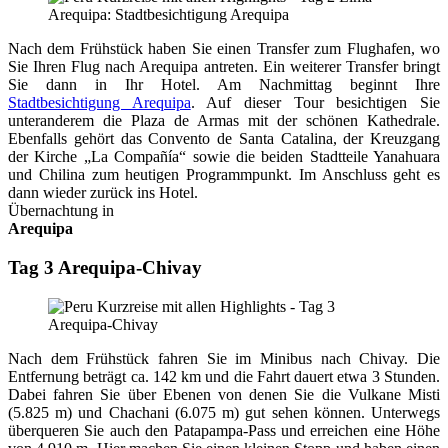
Nach dem Frühstück haben Sie einen Transfer zum Flughafen, wo
Sie Ihren Flug nach Arequipa antreten. Ein weiterer Transfer bringt
Sie dann in Ihr Hotel. Am Nachmittag beginnt Ihre
Stadtbesichtigung Arequipa
. Auf dieser Tour besichtigen Sie
unteranderem die Plaza de Armas mit der schönen Kathedrale.
Ebenfalls gehört das Convento de Santa Catalina, der Kreuzgang
der Kirche „La Compañía“ sowie die beiden Stadtteile Yanahuara
und Chilina zum heutigen Programmpunkt. Im Anschluss geht es
dann wieder zurück ins Hotel.
Übernachtung in
Arequipa
Tag 3 Arequipa-Chivay
Nach dem Frühstück fahren Sie im Minibus nach Chivay. Die
Entfernung beträgt ca. 142 km und die Fahrt dauert etwa 3 Stunden.
Dabei fahren Sie über Ebenen von denen Sie die Vulkane Misti
(5.825 m) und Chachani (6.075 m) gut sehen können. Unterwegs
überqueren Sie auch den Patapampa-Pass und erreichen eine Höhe