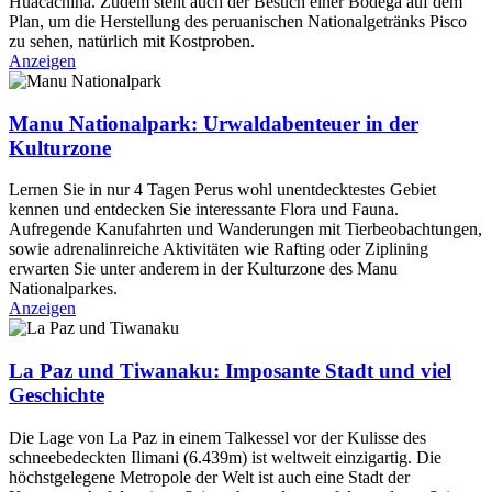
Huacachina. Zudem steht auch der Besuch einer Bodega auf dem
Plan, um die Herstellung des peruanischen Nationalgetränks Pisco
zu sehen, natürlich mit Kostproben.
Anzeigen
Manu Nationalpark: Urwaldabenteuer in der
Kulturzone
Lernen Sie in nur 4 Tagen Perus wohl unentdecktestes Gebiet
kennen und entdecken Sie interessante Flora und Fauna.
Aufregende Kanufahrten und Wanderungen mit Tierbeobachtungen,
sowie adrenalinreiche Aktivitäten wie Rafting oder Ziplining
erwarten Sie unter anderem in der Kulturzone des Manu
Nationalparkes.
Anzeigen
La Paz und Tiwanaku: Imposante Stadt und viel
Geschichte
Die Lage von La Paz in einem Talkessel vor der Kulisse des
schneebedeckten Ilimani (6.439m) ist weltweit einzigartig. Die
höchstgelegene Metropole der Welt ist auch eine Stadt der